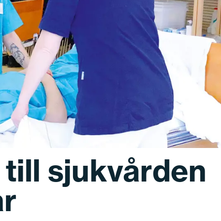
 till sjukvården
ar