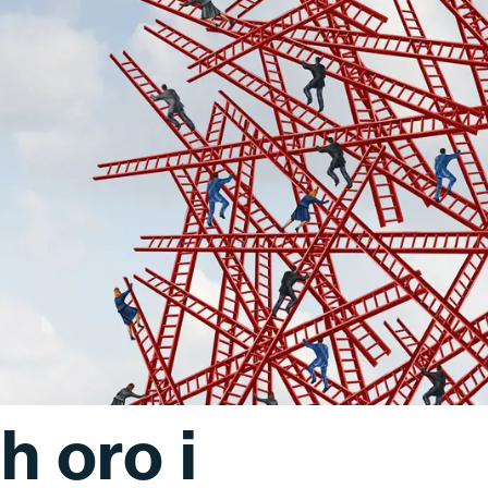
h oro i