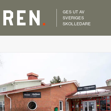
GES UT AV
SVERIGES
SKOLLEDARE
kolledaren