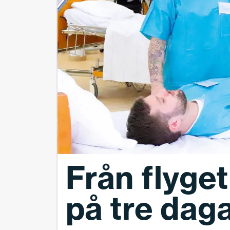
Från flyget
på tre dag