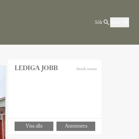
Sök
Meny