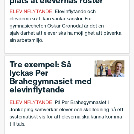
plats åt elevernas röster
ELEVINFLYTANDE
Elevinflytande och
elevdemokrati kan väcka känslor. För
gymnasiechefen Oskar Cronodal är det en
självklarhet att elever ska ha möjlighet att påverka
sin arbetsmiljö.
Tre exempel: Så
lyckas Per
Brahegymnasiet med
elevinflytande
ELEVINFLYTANDE
På Per Brahegymnasiet i
Jönköping samverkar elever och skolledning på ett
systematiskt vis för att eleverna ska kunna komma
till tals.