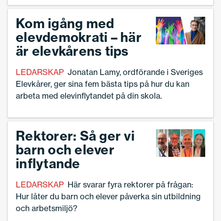
Kom igång med
elevdemokrati – här
är elevkårens tips
LEDARSKAP
Jonatan Lamy, ordförande i Sveriges
Elevkårer, ger sina fem bästa tips på hur du kan
arbeta med elevinflytandet på din skola.
Rektorer: Så ger vi
barn och elever
inflytande
LEDARSKAP
Här svarar fyra rektorer på frågan:
Hur låter du barn och elever påverka sin utbildning
och arbetsmiljö?