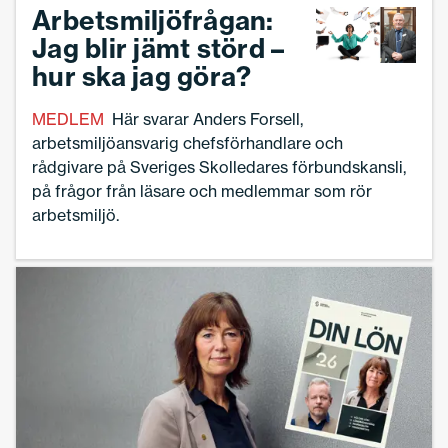
Arbetsmiljöfrågan:
Jag blir jämt störd –
hur ska jag göra?
MEDLEM
Här svarar Anders Forsell,
arbetsmiljöansvarig chefsförhandlare och
rådgivare på Sveriges Skolledares förbundskansli,
på frågor från läsare och medlemmar som rör
arbetsmiljö.