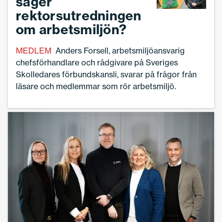
säger
rektorsutredningen
om arbetsmiljön?
MEDLEM
Anders Forsell, arbetsmiljöansvarig
chefsförhandlare och rådgivare på Sveriges
Skolledares förbundskansli, svarar på frågor från
läsare och medlemmar som rör arbetsmiljö.