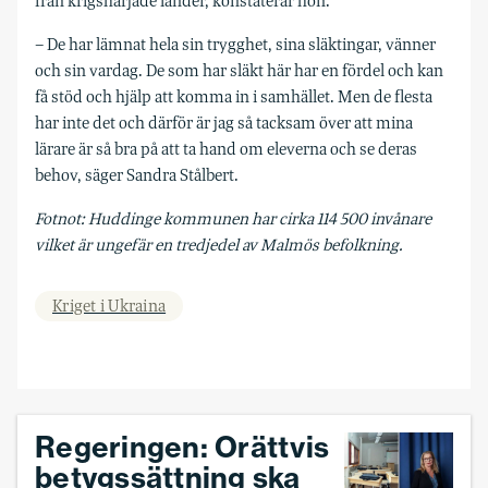
från krigshärjade länder, konstaterar hon.
– De har lämnat hela sin trygghet, sina släktingar, vänner
och sin vardag. De som har släkt här har en fördel och kan
få stöd och hjälp att komma in i samhället. Men de flesta
har inte det och därför är jag så tacksam över att mina
lärare är så bra på att ta hand om eleverna och se deras
behov, säger Sandra Stålbert.
Fotnot:
Huddinge kommunen har cirka 114 500 invånare
vilket är ungefär en tredjedel av Malmös befolkning.
Kriget i Ukraina
Regeringen: Orättvis
betygssättning ska