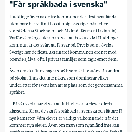
"Får språkbada i svenska"
Huddinge är en av de tre kommuner där flest nyanlända
ukrainare har valt att bosatta sig i Sverige, näst efter
storstäderna Stockholm och Malmö (läs mer i faktaruta).
Varför så många ukrainare valt att bosätta sig i Huddinge
kommun är det svårt att få svar på. Precis som i övriga
Sverige har de flesta ukrainare i kommunen ordnat med
boende själva, ofta i privata familjer som tagit emot dem.
Även om det finns några språk som är lite större än andra
på skolan finns det inte några som dominerar vilket
underlättar för svenskan att ta plats som det gemensamma
språket.
– På vår skola har vi valt att inkludera alla elever direkt i
klasserna för att de ska få språkbada i svenska och lättare få
nya kamrater. Våra elever är väldigt välkomnande när det
kommer nya elever. Även om man som nyanländ inte kan