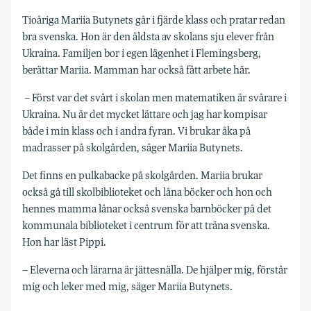
Tioåriga Mariia Butynets går i fjärde klass och pratar redan
bra svenska. Hon är den äldsta av skolans sju elever från
Ukraina. Familjen bor i egen lägenhet i Flemingsberg,
berättar Mariia. Mamman har också fått arbete här.
– Först var det svårt i skolan men matematiken är svårare i
Ukraina. Nu är det mycket lättare och jag har kompisar
både i min klass och i andra fyran. Vi brukar åka på
madrasser på skolgården, säger Mariia Butynets.
Det finns en pulkabacke på skolgården. Mariia brukar
också gå till skolbiblioteket och låna böcker och hon och
hennes mamma lånar också svenska barnböcker på det
kommunala biblioteket i centrum för att träna svenska.
Hon har läst Pippi.
– Eleverna och lärarna är jättesnälla. De hjälper mig, förstår
mig och leker med mig, säger Mariia Butynets.