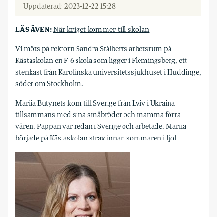
Uppdaterad: 2023-12-22 15:28
LÄS ÄVEN:
När kriget kommer till skolan
Vi möts på rektorn Sandra Stålberts arbetsrum på
Kästaskolan en F-6 skola som ligger i Flemingsberg, ett
stenkast från Karolinska universitetssjukhuset i Huddinge,
söder om Stockholm.
Mariia Butynets kom till Sverige från Lviv i Ukraina
tillsammans med sina småbröder och mamma förra
våren. Pappan var redan i Sverige och arbetade. Mariia
började på Kästaskolan strax innan sommaren i fjol.