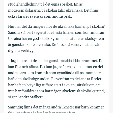
studiehandledning på det egna språket. En av
modersmålslärarna på skolan talar ukrainska. Det finns
också lärare i svenska som andraspråk.
Hur har det då fungerat för de ukrainska barnen på skolan?
Sandra Stålbert säger att de flesta barnen som kommit från
Ukraina har en god skolbakgrund och att deras skolsystem
är ganska likt det svenska. De är också vana vid att använda
digitala verktyg.
– Jag kan se att de landar ganska snabbt i klassrummet. De
kan läsa och räkna. Det kan jag se är en skillnad mot en del
andra barn som kommit som nyanlända till oss som inte
haft den skolbakgrunden. Elever från en del andra länder
har haft en betydligt tuffare start i skolan, särskilt om de
inte har föräldrar som har någon akademisk skolbakgrund,
säger Sandra Stålbert.
Samtidig finns det många andra likheter när barn kommer