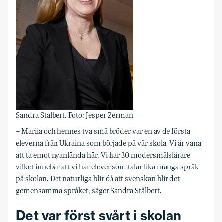
Sandra Stålbert. Foto: Jesper Zerman
– Mariia och hennes två små bröder var en av de första
eleverna från Ukraina som började på vår skola. Vi är vana
att ta emot nyanlända här. Vi har 30 modersmålslärare
vilket innebär att vi har elever som talar lika många språk
på skolan. Det naturliga blir då att svenskan blir det
gemensamma språket, säger Sandra Stålbert.
Det var först svårt i skolan