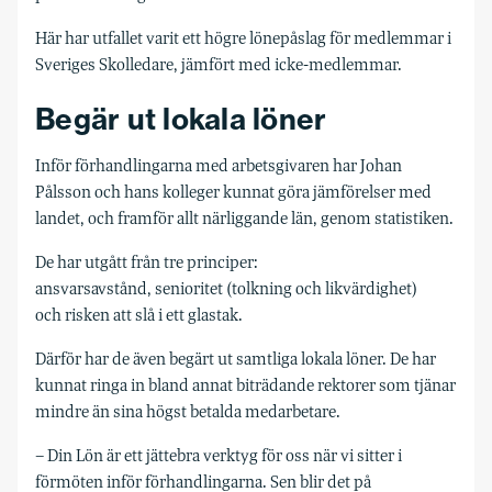
Här har utfallet varit ett högre lönepåslag för medlemmar i
Sveriges Skolledare, jämfört med icke-medlemmar.
Begär ut lokala löner
Inför förhandlingarna med arbetsgivaren har Johan
Pålsson och hans kolleger kunnat göra jämförelser med
landet, och framför allt närliggande län, genom statistiken.
De har utgått från tre principer:
ansvarsavstånd, senioritet (tolkning och likvärdighet)
och risken att slå i ett glastak.
Därför har de även begärt ut samtliga lokala löner. De har
kunnat ringa in bland annat biträdande rektorer som tjänar
mindre än sina högst betalda medarbetare.
– Din Lön är ett jättebra verktyg för oss när vi sitter i
förmöten inför förhandlingarna. Sen blir det på