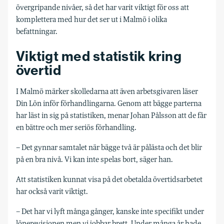
övergripande nivåer, så det har varit viktigt för oss att
komplettera med hur det ser ut i Malmö i olika
befattningar.
Viktigt med statistik kring
övertid
I Malmö märker skolledarna att även arbetsgivaren läser
Din Lön inför förhandlingarna. Genom att bägge parterna
har läst in sig på statistiken, menar Johan Pålsson att de får
en bättre och mer seriös förhandling.
– Det gynnar samtalet när bägge två är pålästa och det blir
på en bra nivå. Vi kan inte spelas bort, säger han.
Att statistiken kunnat visa på det obetalda övertidsarbetet
har också varit viktigt.
– Det har vi lyft många gånger, kanske inte specifikt under
lönerevisionen men vi jobbar brett. Under många år hade