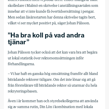
skolledare i Malmö en skrivelse i anställningsavtalen som
innebar att vi inte kunde få övertidsersättning i pengar.
Men sedan läsårsstarten har denna skrivelse tagits bort,
vilket vi ser mycket positivt på, säger Johan Pålsson.
”Ha bra koll på vad andra
tjänar”
Johan Pålsson tycker också att det kan vara bra att begära
ut lokal statistik över rektorsomsättningen inför
förhandlingarna.
– Vi har haft en ganska hög omsättning framför allt bland
biträdande rektorer tidigare. Om det inte lönar sig att gå
från förstelärare till biträdande rektor så utarmar du hela
rekryteringsbasen.
Även i år kommer han och styrelsekollegerna att använda
sig av samma rutin, Din Lön i kombination med lokala