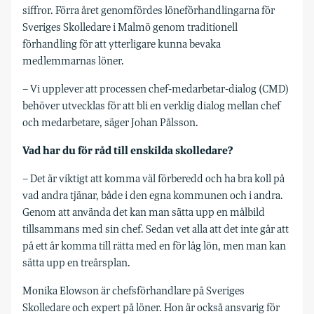
siffror. Förra året genomfördes löneförhandlingarna för
Sveriges Skolledare i Malmö genom traditionell
förhandling för att ytterligare kunna bevaka
medlemmarnas löner.
– Vi upplever att processen chef-medarbetar-dialog (CMD)
behöver utvecklas för att bli en verklig dialog mellan chef
och medarbetare, säger Johan Pålsson.
Vad har du för råd till enskilda skolledare?
– Det är viktigt att komma väl förberedd och ha bra koll på
vad andra tjänar, både i den egna kommunen och i andra.
Genom att använda det kan man sätta upp en målbild
tillsammans med sin chef. Sedan vet alla att det inte går att
på ett år komma till rätta med en för låg lön, men man kan
sätta upp en treårsplan.
Monika Elowson är chefsförhandlare på Sveriges
Skolledare och expert på löner. Hon är också ansvarig för