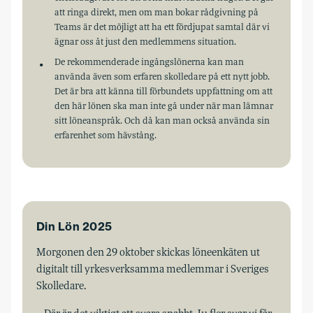
att ringa direkt, men om man bokar rådgivning på
Teams är det möjligt att ha ett fördjupat samtal där vi
ägnar oss åt just den medlemmens situation.
De rekommenderade ingångslönerna kan man
använda även som erfaren skolledare på ett nytt jobb.
Det är bra att känna till förbundets uppfattning om att
den här lönen ska man inte gå under när man lämnar
sitt löneanspråk. Och då kan man också använda sin
erfarenhet som hävstång.
Din Lön 2025
Morgonen den 29 oktober skickas löneenkäten ut
digitalt till yrkesverksamma medlemmar i Sveriges
Skolledare.