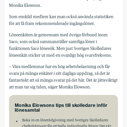
Monika Elowson.
Som enskild medlem kan man också använda statistiken
för att få fram rekommenderade ingångslöner.
Löneenkäten är gemensam med övriga förbund inom
Saco, som också sammanställer samtliga löner i
funktionen Saco lönesök. Men just Sveriges Skolledares
löneenkät sticker ut med en ovanligt hög svarsfrekvens.
– Våra medlemmar har en hög arbetsbelastning och får
svara på många enkäter i sitt dagliga uppdrag, så det är
fantastiskt att så många svarar på det här. Det är jätteviktigt
att man tar sig tiden, säger Monika Elowson.
Monika Elowsons tips till skolledare inför
lönesamtal
Boka in en lönerådgivning med Sveriges Skolledares
chefsrådgivare för att bolla individuella frågor. Det går