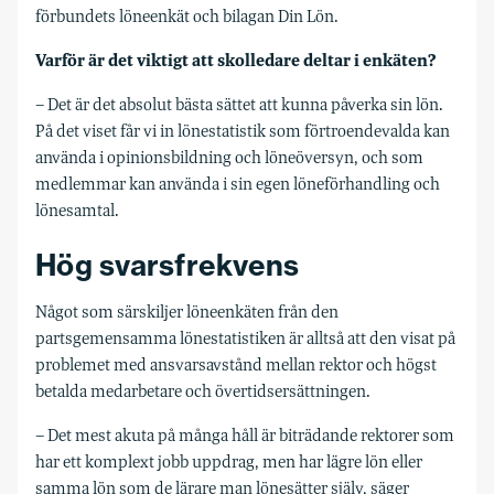
förbundets löneenkät och bilagan Din Lön.
Varför är det viktigt att skolledare deltar i enkäten?
– Det är det absolut bästa sättet att kunna påverka sin lön.
På det viset får vi in lönestatistik som förtroendevalda kan
använda i opinionsbildning och löneöversyn, och som
medlemmar kan använda i sin egen löneförhandling och
lönesamtal.
Hög svarsfrekvens
Något som särskiljer löneenkäten från den
partsgemensamma lönestatistiken är alltså att den visat på
problemet med ansvarsavstånd mellan rektor och högst
betalda medarbetare och övertidsersättningen.
– Det mest akuta på många håll är biträdande rektorer som
har ett komplext jobb uppdrag, men har lägre lön eller
samma lön som de lärare man lönesätter själv, säger