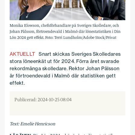
Monika Elowson, chefsförhandlare på Sveriges Skolledare, och
Johan Pålsson, förtroendevald i Malmö där lönestatistiken i Din
Lön 2024 gett effekt. Foto: Terri Lundholm/Adobe Stock/Privat
AKTUELLT
Snart skickas Sveriges Skolledares
stora löneenkät ut för 2024. Förra året svarade
rekordmånga skolledare. Rektor Johan Pålsson
är förtroendevald i Malmö där statistiken gett
effekt.
Publicerad: 2024-10-25 08:04
Text: Emelie Henricson