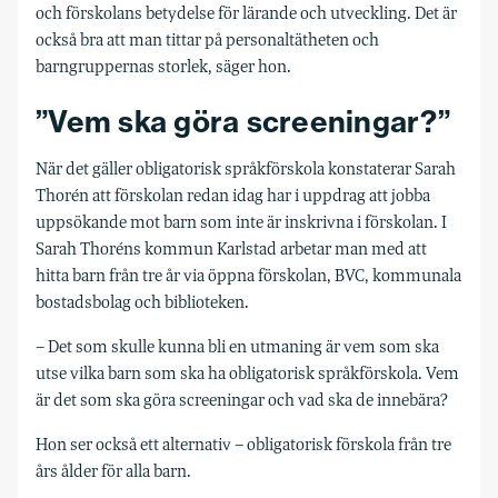
och förskolans betydelse för lärande och utveckling. Det är
också bra att man tittar på personaltätheten och
barngruppernas storlek, säger hon.
”Vem ska göra screeningar?”
När det gäller obligatorisk språkförskola konstaterar Sarah
Thorén att förskolan redan idag har i uppdrag att jobba
uppsökande mot barn som inte är inskrivna i förskolan. I
Sarah Thoréns kommun Karlstad arbetar man med att
hitta barn från tre år via öppna förskolan, BVC, kommunala
bostadsbolag och biblioteken.
– Det som skulle kunna bli en utmaning är vem som ska
utse vilka barn som ska ha obligatorisk språkförskola. Vem
är det som ska göra screeningar och vad ska de innebära?
Hon ser också ett alternativ – obligatorisk förskola från tre
års ålder för alla barn.