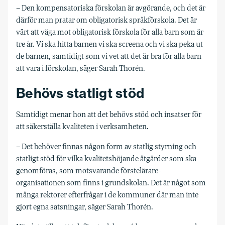
– Den kompensatoriska förskolan är avgörande, och det är
därför man pratar om obligatorisk språkförskola. Det är
värt att väga mot obligatorisk förskola för alla barn som är
tre år. Vi ska hitta barnen vi ska screena och vi ska peka ut
de barnen, samtidigt som vi vet att det är bra för alla barn
att vara i förskolan, säger Sarah Thorén.
Behövs statligt stöd
Samtidigt menar hon att det behövs stöd och insatser för
att säkerställa kvaliteten i verksamheten.
– Det behöver finnas någon form av statlig styrning och
statligt stöd för vilka kvalitetshöjande åtgärder som ska
genomföras, som motsvarande förstelärare-
organisationen som finns i grundskolan. Det är något som
många rektorer efterfrågar i de kommuner där man inte
gjort egna satsningar, säger Sarah Thorén.