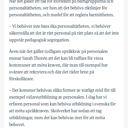
När det gäller ett tak för storleken på barngrupperna och
personaltätheten, ser hon att det behövs riktlinjer för
personaltätheten, och medel för att reglera barntätheten.
– Vi behöver inte bara öka personaltätheten, vi behöver
säkerställa att det är rätt personal på rätt plats så att det inte
uppstår pedagogisk segregation.
Även när det gäller tydligare språkkrav på personalen
menar Sarah Thorén att det kan bli tuffare för vissa
kommuner att möta kraven, där man till exempel har
svårare att rekrytera och där det råder brist på
förskollärare.
– Det kommer behövas olika former av statligt stöd för till
exempel vidareutbildning av personalen. I dag har vi
erfaren personal som kan behöva utbildning i svenska för
att möta språkkraven. Skolverket har sedan ett tag
utbildningar, men det kan behövas mer för att möta
behovet.