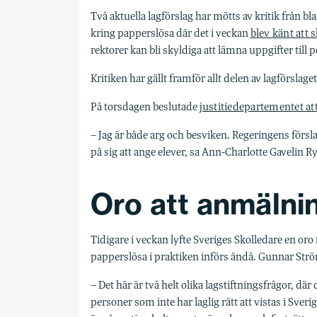
Två aktuella lagförslag har mötts av kritik från 
kring papperslösa där det i veckan
blev känt att
rektorer kan bli skyldiga att lämna uppgifter till p
Kritiken har gällt framför allt delen av lagförslag
På torsdagen beslutade
justitiedepartementet at
– Jag är både arg och besviken. Regeringens försla
på sig att ange elever, sa Ann-Charlotte Gavelin 
Oro att anmälni
Tidigare i veckan lyfte Sveriges Skolledare en oro
papperslösa i praktiken införs ändå. Gunnar Strö
– Det här är två helt olika lagstiftningsfrågor, d
personer som inte har laglig rätt att vistas i Sver