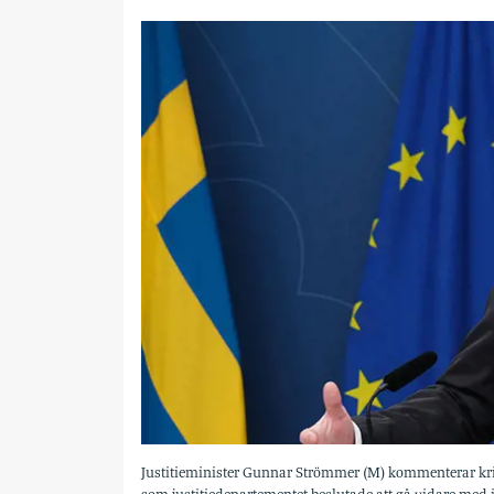
Justitieminister Gunnar Strömmer (M) kommenterar kriti