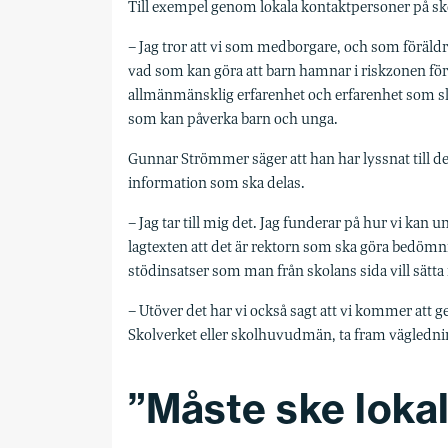
Till exempel genom lokala kontaktpersoner på sk
– Jag tror att vi som medborgare, och som föräld
vad som kan göra att barn hamnar i riskzonen för
allmänmänsklig erfarenhet och erfarenhet som sko
som kan påverka barn och unga.
Gunnar Strömmer säger att han har lyssnat till de
information som ska delas.
– Jag tar till mig det. Jag funderar på hur vi kan un
lagtexten att det är rektorn som ska göra bedömni
stödinsatser som man från skolans sida vill sätta i
– Utöver det har vi också sagt att vi kommer att ge
Skolverket eller skolhuvudmän, ta fram vägledning
”Måste ske lokal