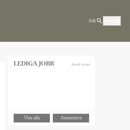
Sök
Meny