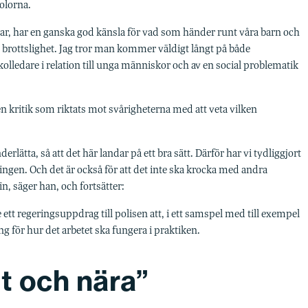
olorna.
rar, har en ganska god känsla för vad som händer runt våra barn och
 brottslighet. Jag tror man kommer väldigt långt på både
lledare i relation till unga människor och av en social problematik
n kritik som riktats mot svårigheterna med att veta vilken
derlätta, så att det här landar på ett bra sätt. Därför har vi tydliggjort
ngen. Och det är också för att det inte ska krocka med andra
n, säger han, och fortsätter:
 ett regeringsuppdrag till polisen att, i ett samspel med till exempel
 för hur det arbetet ska fungera i praktiken.
t och nära”