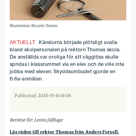
Illustration: Ricardo Tomás
AKTUELLT
Känslorna började plötsligt svalla
bland skolpersonalen på rektorn Thomas skola.
De anställda var oroliga för att vägglöss skulle
spridas i klassrummet via en elev och de ville inte
jobba med eleven. Skyddsombudet gjorde en
6:6a-anmälan.
Publicerad: 2024-05-16 14:06
Berättat för: Lenita Jällhage
Läs råden till rektor Thomas från Anders Forsell,