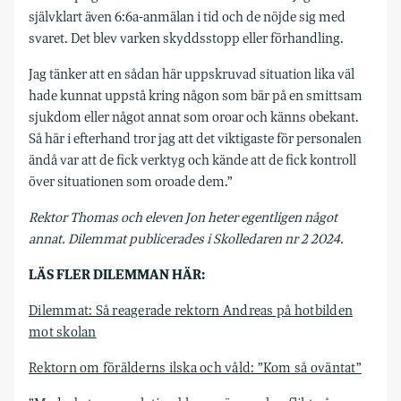
självklart även 6:6a-anmälan i tid och de nöjde sig med
svaret. Det blev varken skyddsstopp eller förhandling.
Jag tänker att en sådan här uppskruvad situation lika väl
hade kunnat uppstå kring någon som bär på en smittsam
sjukdom eller något annat som oroar och känns obekant.
Så här i efterhand tror jag att det viktigaste för personalen
ändå var att de fick verktyg och kände att de fick kontroll
över situationen som oroade dem.”
Rektor Thomas och eleven Jon heter egentligen något
annat. Dilemmat publicerades i Skolledaren nr 2 2024.
LÄS FLER DILEMMAN HÄR:
Dilemmat: Så reagerade rektorn Andreas på hotbilden
mot skolan
Rektorn om förälderns ilska och våld: ”Kom så oväntat”