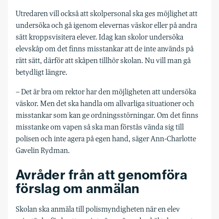
Utredaren vill också att skolpersonal ska ges möjlighet att
undersöka och gå igenom elevernas väskor eller på andra
sätt kroppsvisitera elever. Idag kan skolor undersöka
elevskåp om det finns misstankar att de inte används på
rätt sätt, därför att skåpen tillhör skolan. Nu vill man gå
betydligt längre.
– Det är bra om rektor har den möjligheten att undersöka
väskor. Men det ska handla om allvarliga situationer och
misstankar som kan ge ordningsstörningar. Om det finns
misstanke om vapen så ska man förstås vända sig till
polisen och inte agera på egen hand, säger Ann-Charlotte
Gavelin Rydman.
Avråder från att genomföra
förslag om anmälan
Skolan ska anmäla till polismyndigheten när en elev