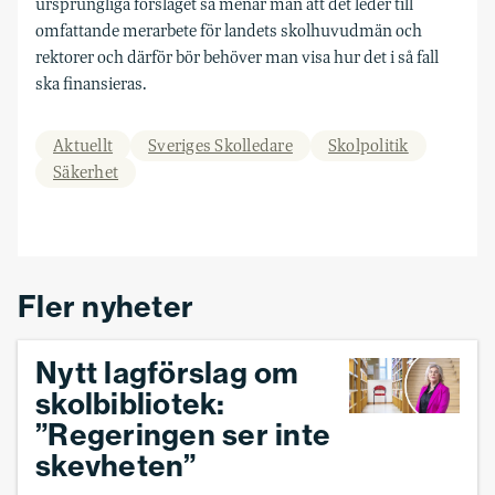
ursprungliga förslaget så menar man att det leder till
omfattande merarbete för landets skolhuvudmän och
rektorer och därför bör behöver man visa hur det i så fall
ska finansieras.
Aktuellt
Sveriges Skolledare
Skolpolitik
Säkerhet
Fler nyheter
Nytt lagförslag om
skolbibliotek:
”Regeringen ser inte
skevheten”