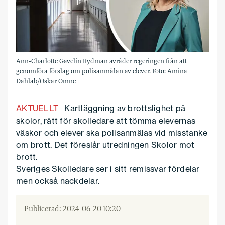
Ann-Charlotte Gavelin Rydman avråder regeringen från att
genomföra förslag om polisanmälan av elever. Foto: Amina
Dahlab/Oskar Omne
AKTUELLT
Kartläggning av brottslighet på
skolor, rätt för skolledare att tömma elevernas
väskor och elever ska polisanmälas vid misstanke
om brott. Det föreslår utredningen Skolor mot
brott.
Sveriges Skolledare ser i sitt remissvar fördelar
men också nackdelar.
Publicerad: 2024-06-20 10:20