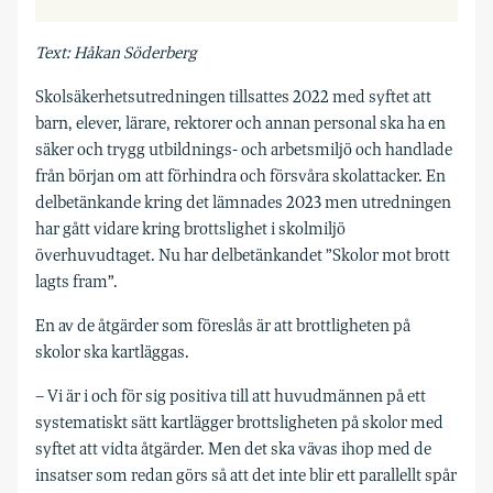
Text: Håkan Söderberg
Skolsäkerhetsutredningen tillsattes 2022 med syftet att
barn, elever, lärare, rektorer och annan personal ska ha en
säker och trygg utbildnings- och arbetsmiljö och handlade
från början om att förhindra och försvåra skolattacker. En
delbetänkande kring det lämnades 2023 men utredningen
har gått vidare kring brottslighet i skolmiljö
överhuvudtaget. Nu har delbetänkandet ”Skolor mot brott
lagts fram”.
En av de åtgärder som föreslås är att brottligheten på
skolor ska kartläggas.
– Vi är i och för sig positiva till att huvudmännen på ett
systematiskt sätt kartlägger brottsligheten på skolor med
syftet att vidta åtgärder. Men det ska vävas ihop med de
insatser som redan görs så att det inte blir ett parallellt spår