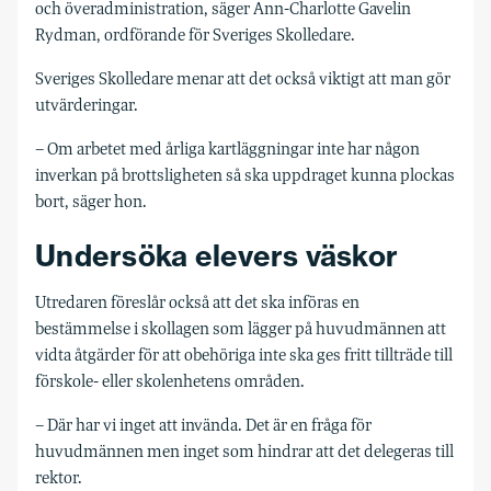
och överadministration, säger Ann-Charlotte Gavelin
Rydman, ordförande för Sveriges Skolledare.
Sveriges Skolledare menar att det också viktigt att man gör
utvärderingar.
– Om arbetet med årliga kartläggningar inte har någon
inverkan på brottsligheten så ska uppdraget kunna plockas
bort, säger hon.
Undersöka elevers väskor
Utredaren föreslår också att det ska införas en
bestämmelse i skollagen som lägger på huvudmännen att
vidta åtgärder för att obehöriga inte ska ges fritt tillträde till
förskole- eller skolenhetens områden.
– Där har vi inget att invända. Det är en fråga för
huvudmännen men inget som hindrar att det delegeras till
rektor.