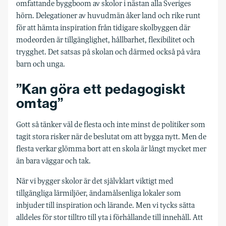
omfattande byggboom av skolor i nästan alla Sveriges
hörn. Delegationer av huvudmän åker land och rike runt
för att hämta inspiration från tidigare skolbyggen där
modeorden är tillgänglighet, hållbarhet, flexibilitet och
trygghet. Det satsas på skolan och därmed också på våra
barn och unga.
”Kan göra ett pedagogiskt
omtag”
Gott så tänker väl de flesta och inte minst de politiker som
tagit stora risker när de beslutat om att bygga nytt. Men de
flesta verkar glömma bort att en skola är långt mycket mer
än bara väggar och tak.
När vi bygger skolor är det självklart viktigt med
tillgängliga lärmiljöer, ändamålsenliga lokaler som
inbjuder till inspiration och lärande. Men vi tycks sätta
alldeles för stor tilltro till yta i förhållande till innehåll. Att