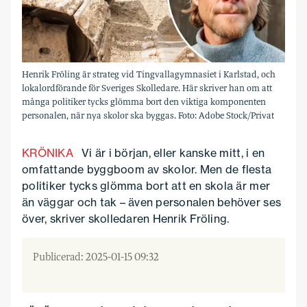
Henrik Fröling är strateg vid Tingvallagymnasiet i Karlstad, och
lokalordförande för Sveriges Skolledare. Här skriver han om att
många politiker tycks glömma bort den viktiga komponenten
personalen, när nya skolor ska byggas. Foto: Adobe Stock/Privat
KRÖNIKA
Vi är i början, eller kanske mitt, i en
omfattande byggboom av skolor. Men de flesta
politiker tycks glömma bort att en skola är mer
än väggar och tak – även personalen behöver ses
över, skriver skolledaren Henrik Fröling.
Publicerad: 2025-01-15 09:32