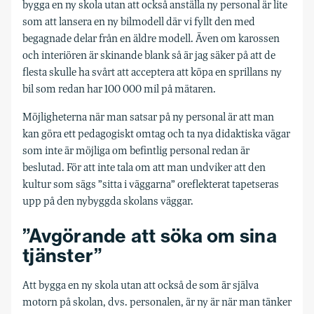
bygga en ny skola utan att också anställa ny personal är lite
som att lansera en ny bilmodell där vi fyllt den med
begagnade delar från en äldre modell. Även om karossen
och interiören är skinande blank så är jag säker på att de
flesta skulle ha svårt att acceptera att köpa en sprillans ny
bil som redan har 100 000 mil på mätaren.
Möjligheterna när man satsar på ny personal är att man
kan göra ett pedagogiskt omtag och ta nya didaktiska vägar
som inte är möjliga om befintlig personal redan är
beslutad. För att inte tala om att man undviker att den
kultur som sägs ”sitta i väggarna” oreflekterat tapetseras
upp på den nybyggda skolans väggar.
”Avgörande att söka om sina
tjänster”
Att bygga en ny skola utan att också de som är själva
motorn på skolan, dvs. personalen, är ny är när man tänker