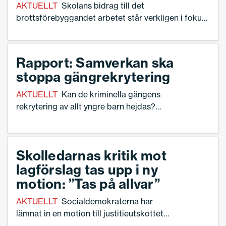
AKTUELLT
Skolans bidrag till det
brottsförebyggandet arbetet står verkligen i fokus
och det är positivt. Det säger Ann-Charlotte
Gavelin Rydman, ordförande i Sveriges Skolledare
efter att Skolsäkerhetsutredningen redovisat sitt
Rapport: Samverkan ska
slutbetänkande på tisdagen.
stoppa gängrekrytering
AKTUELLT
Kan de kriminella gängens
rekrytering av allt yngre barn hejdas?
Den svenska regeringen hoppas att
samverkansstrukturen Bob (Barn och
unga i organiserad brottslighet), som nu
Skolledarnas kritik mot
lämnar sin slutredovisning, ska bli en del
lagförslag tas upp i ny
av lösningen.
motion: ”Tas på allvar”
AKTUELLT
Socialdemokraterna har
lämnat in en motion till justitieutskottet
efter lagförslaget som ska göra rektorer