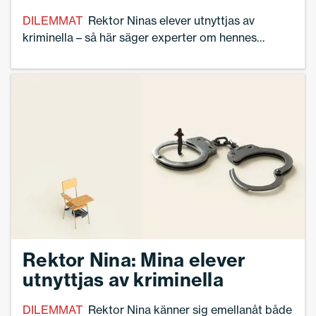
DILEMMAT
Rektor Ninas elever utnyttjas av
kriminella – så här säger experter om hennes
situation.
Rektor Nina: Mina elever
utnyttjas av kriminella
DILEMMAT
Rektor Nina känner sig emellanåt både