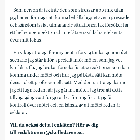
– Som person är jag inte den som stressar upp mig utan
jag har en förmåga att kunna behålla lugnet även i pressade
och känslomässigt utmanande situationer. Jag försöker ha
ett helhetsperspektiv och inte låta enskilda händelser ta
över mitt fokus.
– En viktig strategi för mig är att i förväg tänka igenom det
scenario jag står inför, speciellt inför möten som jag vet
kan bli tuffa. Jag brukar försöka förutse reaktioner som kan
komma under mötet och hur jag på bästa sätt kan möta
dessa på ett professionellt sätt. Med denna strategi känner
jag ett lugn redan när jag går in i mötet. Jag tror att detta
tillvägagångssätt fungerar bra för mig för att jag får
kontroll över mötet och en känsla av att mötet redan är
avklarat.
Vill du också delta i enkäten? Hör av dig
till redaktionen@skolledaren.se.