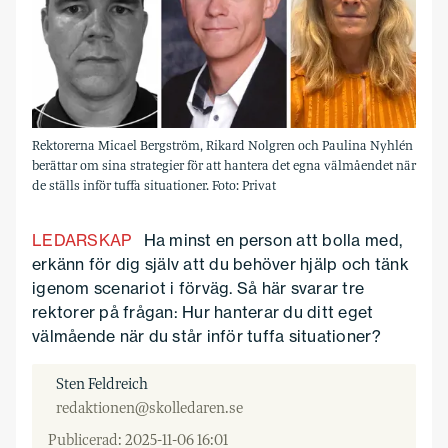
Rektorerna Micael Bergström, Rikard Nolgren och Paulina Nyhlén
berättar om sina strategier för att hantera det egna välmåendet när
de ställs inför tuffa situationer. Foto: Privat
LEDARSKAP
Ha minst en person att bolla med,
erkänn för dig själv att du behöver hjälp och tänk
igenom scenariot i förväg. Så här svarar tre
rektorer på frågan: Hur hanterar du ditt eget
välmående när du står inför tuffa situationer?
Sten Feldreich
redaktionen@skolledaren.se
Publicerad: 2025-11-06 16:01