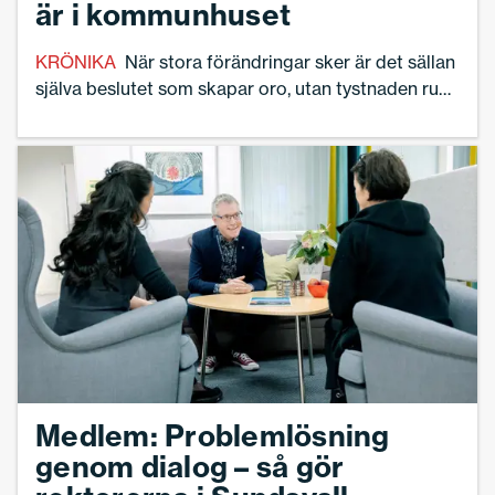
är i kommunhuset
KRÖNIKA
När stora förändringar sker är det sällan
själva beslutet som skapar oro, utan tystnaden runt
det, skriver rektor Anna Lena Oscarson.
Medlem: Problemlösning
genom dialog – så gör