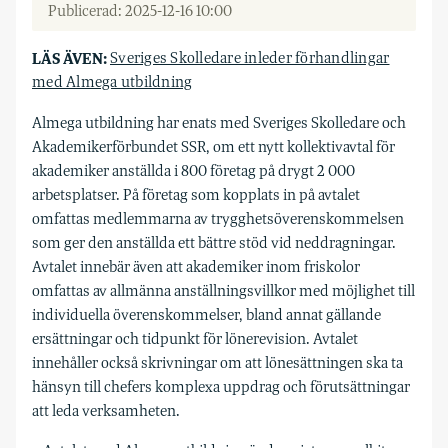
Publicerad: 2025-12-16 10:00
LÄS ÄVEN:
Sveriges Skolledare inleder förhandlingar
med Almega utbildning
Almega utbildning har enats med Sveriges Skolledare och
Akademikerförbundet SSR, om ett nytt kollektivavtal för
akademiker anställda i 800 företag på drygt 2 000
arbetsplatser. På företag som kopplats in på avtalet
omfattas medlemmarna av trygghetsöverenskommelsen
som ger den anställda ett bättre stöd vid neddragningar.
Avtalet innebär även att akademiker inom friskolor
omfattas av allmänna anställningsvillkor med möjlighet till
individuella överenskommelser, bland annat gällande
ersättningar och tidpunkt för lönerevision. Avtalet
innehåller också skrivningar om att lönesättningen ska ta
hänsyn till chefers komplexa uppdrag och förutsättningar
att leda verksamheten.