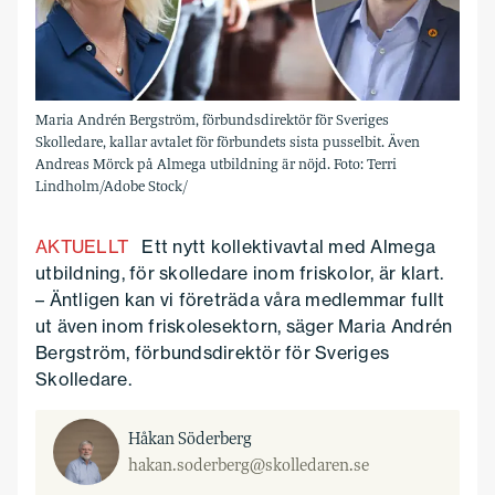
Maria Andrén Bergström, förbundsdirektör för Sveriges
Skolledare, kallar avtalet för förbundets sista pusselbit. Även
Andreas Mörck på Almega utbildning är nöjd. Foto: Terri
Lindholm/Adobe Stock/
AKTUELLT
Ett nytt kollektivavtal med Almega
utbildning, för skolledare inom friskolor, är klart.
– Äntligen kan vi företräda våra medlemmar fullt
ut även inom friskolesektorn, säger Maria Andrén
Bergström, förbundsdirektör för Sveriges
Skolledare.
Håkan Söderberg
hakan.soderberg@skolledaren.se