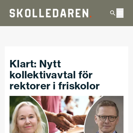
Hoppa till huvudinnehåll
Klart: Nytt
kollektivavtal för
rektorer i friskolor