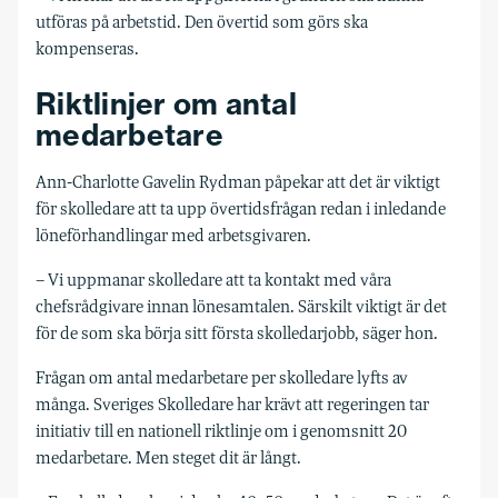
utföras på arbetstid. Den övertid som görs ska
kompenseras.
Riktlinjer om antal
medarbetare
Ann-Charlotte Gavelin Rydman påpekar att det är viktigt
för skolledare att ta upp övertidsfrågan redan i inledande
löneförhandlingar med arbetsgivaren.
– Vi uppmanar skolledare att ta kontakt med våra
chefsrådgivare innan lönesamtalen. Särskilt viktigt är det
för de som ska börja sitt första skolledarjobb, säger hon.
Frågan om antal medarbetare per skolledare lyfts av
många. Sveriges Skolledare har krävt att regeringen tar
initiativ till en nationell riktlinje om i genomsnitt 20
medarbetare. Men steget dit är långt.