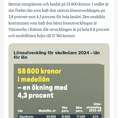
lämnat sistaplatsen och landat på 53 400 kronor. I stället är
det Örebro län som haft den sämsta löneutvecklingen på
3,8 procent mot 4,3 procent för hela landet. Den enskilda
kommunen som haft den bästa löneutvecklingen är
Vimmerby i Kalmar där utvecklingen är på hela 8,8 procent
och medellönen höjts till 57 760 kronor.
Löneutveckling för skolledare 2024 – län
för län