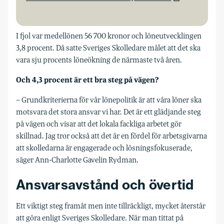
I
fjol var medellönen 56 700 kronor och löne­utvecklingen
3,8 procent. Då satte Sveriges Skolledare målet att det ska
vara sju procents löneökning de närmaste två åren.
Och 4,3 procent är ett bra steg på vägen?
– Grundkriterierna för vår lönepolitik är att våra löner ska
motsvara det stora ansvar vi har. Det är ett glädjande steg
på vägen och visar att det lokala fackliga arbetet gör
skillnad. Jag tror också att det är en fördel för arbetsgivarna
att skolledarna är engagerade och lösningsfokuserade,
säger Ann-Charlotte Gavelin Rydman.
Ansvarsavstånd och övertid
Ett viktigt steg framåt men inte tillräckligt, mycket återstår
att göra enligt Sveriges Skolledare. När man tittat på