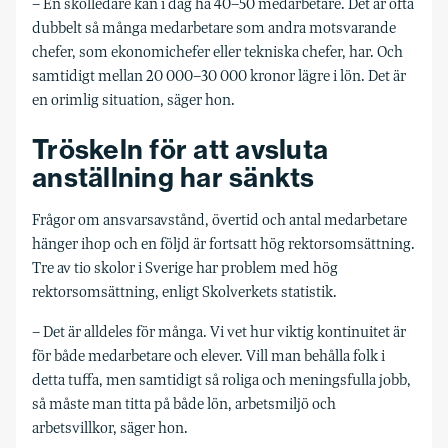
– En skolledare kan i dag ha 40–50 medarbetare. Det är ofta
dubbelt så många medarbetare som andra motsvarande
chefer, som ekonomichefer eller tekniska chefer, har. Och
samtidigt mellan 20 000–30 000 kronor lägre i lön. Det är
en orimlig situation, säger hon.
Tröskeln för att avsluta
anställning har sänkts
Frågor om ansvarsavstånd, övertid och antal medarbetare
hänger ihop och en följd är fortsatt hög rektorsomsättning.
Tre av tio skolor i Sverige har problem med hög
rektorsomsättning, enligt Skolverkets statistik.
– Det är alldeles för många. Vi vet hur viktig kontinuitet är
för både medarbetare och elever. Vill man behålla folk i
detta tuffa, men samtidigt så roliga och meningsfulla jobb,
så måste man titta på både lön, arbetsmiljö och
arbetsvillkor, säger hon.