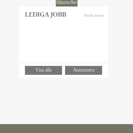
Hämta fler