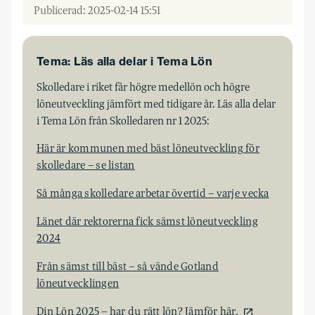
Publicerad: 2025-02-14 15:51
Tema: Läs alla delar i Tema Lön
Skolledare i riket får högre medellön och högre
löneutveckling jämfört med tidigare år. Läs alla delar
i Tema Lön från Skolledaren nr 1 2025:
Här är kommunen med bäst löneutveckling för
skolledare – se listan
Så många skolledare arbetar övertid – varje vecka
Länet där rektorerna fick sämst löneutveckling
2024
Från sämst till bäst – så vände Gotland
löneutvecklingen
Din Lön 2025 – har du rätt lön? Jämför här.