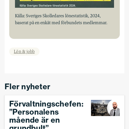
Källa: Sveriges Skolledares lönestatistik, 2024,
baserat på en enkät med förbundets medlemmar.
Lön & jobb
Fler nyheter
Förvaltningschefen:
”Personalens
mående är en
grundbult”