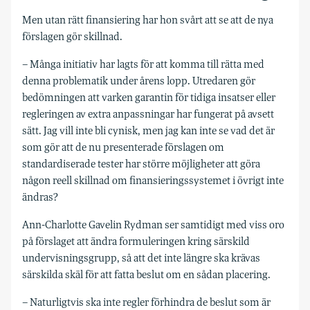
Men utan rätt finansiering har hon svårt att se att de nya
förslagen gör skillnad.
– Många initiativ har lagts för att komma till rätta med
denna problematik under årens lopp. Utredaren gör
bedömningen att varken garantin för tidiga insatser eller
regleringen av extra anpassningar har fungerat på avsett
sätt. Jag vill inte bli cynisk, men jag kan inte se vad det är
som gör att de nu presenterade förslagen om
standardiserade tester har större möjligheter att göra
någon reell skillnad om finansieringssystemet i övrigt inte
ändras?
Ann-Charlotte Gavelin Rydman ser samtidigt med viss oro
på förslaget att ändra formuleringen kring särskild
undervisningsgrupp, så att det inte längre ska krävas
särskilda skäl för att fatta beslut om en sådan placering.
– Naturligtvis ska inte regler förhindra de beslut som är