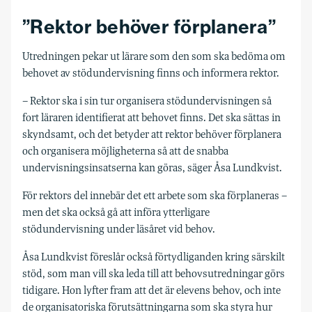
”Rektor behöver förplanera”
Utredningen pekar ut lärare som den som ska bedöma om
behovet av stödundervisning finns och informera rektor.
– Rektor ska i sin tur organisera stödundervisningen så
fort läraren identifierat att behovet finns. Det ska sättas in
skyndsamt, och det betyder att rektor behöver förplanera
och organisera möjligheterna så att de snabba
undervisningsinsatserna kan göras, säger Åsa Lundkvist.
För rektors del innebär det ett arbete som ska förplaneras –
men det ska också gå att införa ytterligare
stödundervisning under läsåret vid behov.
Åsa Lundkvist föreslår också förtydliganden kring särskilt
stöd, som man vill ska leda till att behovsutredningar görs
tidigare. Hon lyfter fram att det är elevens behov, och inte
de organisatoriska förutsättningarna som ska styra hur