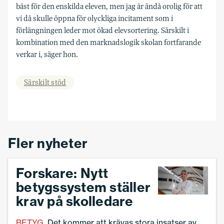
bäst för den enskilda eleven, men jag är ändå orolig för att
vi då skulle öppna för olyckliga incitament som i
förlängningen leder mot ökad elevsortering. Särskilt i
kombination med den marknadslogik skolan fortfarande
verkar i, säger hon.
Särskilt stöd
Fler nyheter
Forskare: Nytt
betygssystem ställer
krav på skolledare
BETYG
Det kommer att krävas stora insatser av