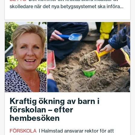
skolledare när det nya betygssystemet ska införas,
konstaterar Helena Reierstam, universitetslektor.
Kraftig ökning av barn i
förskolan – efter
hembesöken
FÖRSKOLA
I Halmstad ansvarar rektor för att