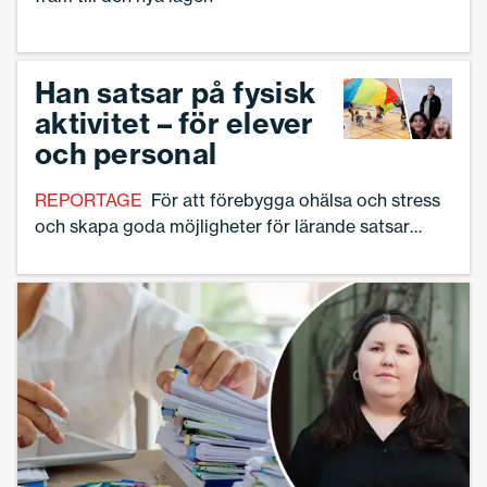
Han satsar på fysisk
aktivitet – för elever
och personal
REPORTAGE
För att förebygga ohälsa och stress
och skapa goda möjligheter för lärande satsar
Jättestensskolan i Göteborg på olika former av
fysisk aktivitet för elever och personal.