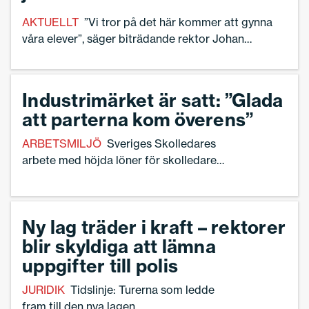
AKTUELLT
”Vi tror på det här kommer att gynna
våra elever”, säger biträdande rektor Johan
Karlsson.
Industrimärket är satt: ”Glada
att parterna kom överens”
ARBETSMILJÖ
Sveriges Skolledares
arbete med höjda löner för skolledare
pågår konstant.
Ny lag träder i kraft – rektorer
blir skyldiga att lämna
uppgifter till polis
JURIDIK
Tidslinje: Turerna som ledde
fram till den nya lagen