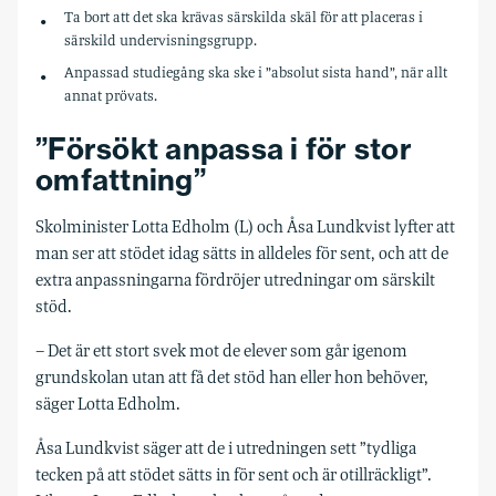
Ta bort att det ska krävas särskilda skäl för att placeras i
särskild undervisningsgrupp.
Anpassad studiegång ska ske i ”absolut sista hand”, när allt
annat prövats.
”Försökt anpassa i för stor
omfattning”
Skolminister Lotta Edholm (L) och Åsa Lundkvist lyfter att
man ser att stödet idag sätts in alldeles för sent, och att de
extra anpassningarna fördröjer utredningar om särskilt
stöd.
– Det är ett stort svek mot de elever som går igenom
grundskolan utan att få det stöd han eller hon behöver,
säger Lotta Edholm.
Åsa Lundkvist säger att de i utredningen sett ”tydliga
tecken på att stödet sätts in för sent och är otillräckligt”.