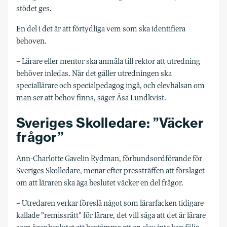
stödet ges.
En del i det är att förtydliga vem som ska identifiera
behoven.
– Lärare eller mentor ska anmäla till rektor att utredning
behöver inledas. När det gäller utredningen ska
speciallärare och specialpedagog ingå, och elevhälsan om
man ser att behov finns, säger Åsa Lundkvist.
Sveriges Skolledare: ”Väcker
frågor”
Ann-Charlotte Gavelin Rydman, förbundsordförande för
Sveriges Skolledare, menar efter pressträffen att förslaget
om att läraren ska äga beslutet väcker en del frågor.
– Utredaren verkar föreslå något som lärarfacken tidigare
kallade ”remissrätt” för lärare, det vill säga att det är lärare