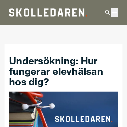
Hoppa till huvudinnehåll
Undersökning: Hur
fungerar elevhälsan
hos dig?