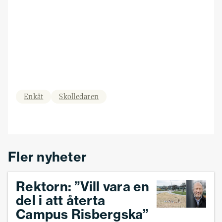
Enkät
Skolledaren
Fler nyheter
Rektorn: ”Vill vara en
del i att återta
Campus Risbergska”