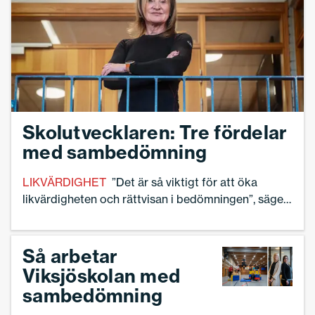
Skolutvecklaren: Tre fördelar
med sambedömning
LIKVÄRDIGHET
”Det är så viktigt för att öka
likvärdigheten och rättvisan i bedömningen”, säger
Izabela Seger.
Så arbetar
Viksjöskolan med
sambedömning