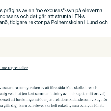
 präglas av en "no excuses"-syn på eleverna –
 nonsens och det går att strunta i FN:s
anö, tidigare rektor på Polhemskolan i Lund och
inte repressalier
 vissa andra som ger sken av att företräda både skolledare och
ära sig veta hut (en kort sammanfattning av budskapet, mitt ordval)
oavsett att forskningen stöder just relationsbildande som viktigt för
a gilla dig). Barn och elever ska helt enkelt lyssna och lyda för att