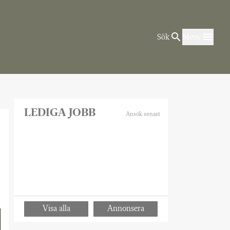
Sök
Meny