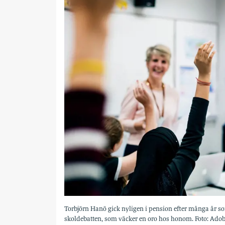
Torbjörn Hanö gick nyligen i pension efter många år s
skoldebatten, som väcker en oro hos honom. Foto: Adob