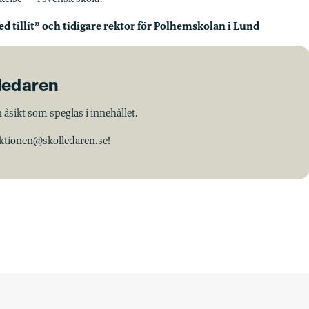
d tillit” och tidigare rektor för Polhemskolan i Lund
lledaren
 åsikt som speglas i innehållet.
aktionen@skolledaren.se!