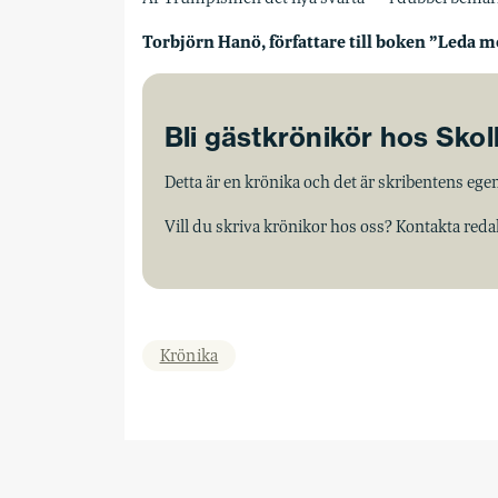
Torbjörn Hanö, författare till boken ”Leda me
Bli gästkrönikör hos Sko
Detta är en krönika och det är skribentens egen
Vill du skriva krönikor hos oss? Kontakta red
Krönika