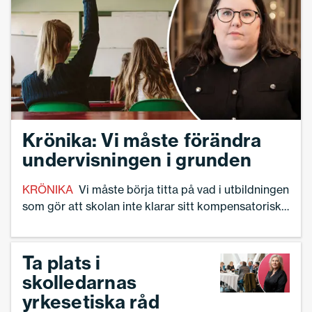
Krönika: Vi måste förändra
undervisningen i grunden
KRÖNIKA
Vi måste börja titta på vad i utbildningen
som gör att skolan inte klarar sitt kompensatoriska
uppdrag, skriver Linnea Lindquist, skolledare och
debattör.
Ta plats i
skolledarnas
yrkesetiska råd