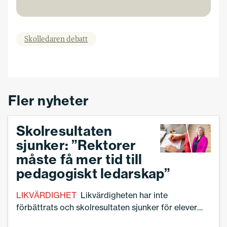
Skolledaren debatt
Fler nyheter
Skolresultaten
sjunker: ”Rektorer
måste få mer tid till
pedagogiskt ledarskap”
LIKVÄRDIGHET
Likvärdigheten har inte
förbättrats och skolresultaten sjunker för elever
med svensk bakgrund och för flickor.