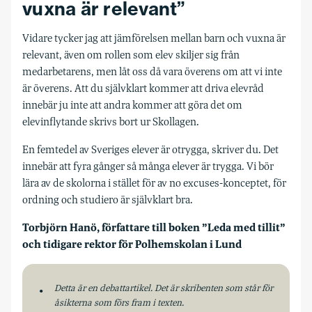
vuxna är relevant”
Vidare tycker jag att jämförelsen mellan barn och vuxna är
relevant, även om rollen som elev skiljer sig från
medarbetarens, men låt oss då vara överens om att vi inte
är överens. Att du självklart kommer att driva elevråd
innebär ju inte att andra kommer att göra det om
elevinflytande skrivs bort ur Skollagen.
En femtedel av Sveriges elever är otrygga, skriver du. Det
innebär att fyra gånger så många elever är trygga. Vi bör
lära av de skolorna i stället för av no excuses-konceptet, för
ordning och studiero är självklart bra.
Torbjörn Hanö, författare till boken ”Leda med tillit”
och tidigare rektor för Polhemskolan i Lund
Detta är en debattartikel. Det är skribenten som står för
åsikterna som förs fram i texten.