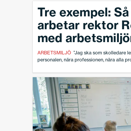
Tre exempel: Så
arbetar rektor 
med arbetsmiljö
ARBETSMILJÖ
”Jag ska som skolledare l
personalen, nära professionen, nära alla pr