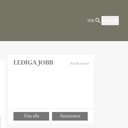
Sök
Meny