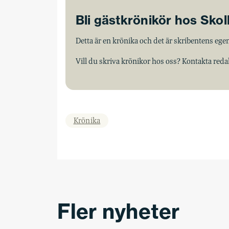
Bli gästkrönikör hos Sko
Detta är en krönika och det är skribentens egen
Vill du skriva krönikor hos oss? Kontakta red
Krönika
Fler nyheter