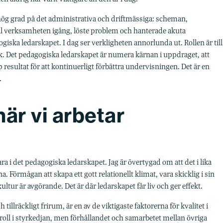
i hög grad på det administrativa och driftmässiga: scheman,
ll verksamheten igång, löste problem och hanterade akuta
ogiska ledarskapet. I dag ser verkligheten annorlunda ut. Rollen är till
sk. Det pedagogiska ledarskapet är numera kärnan i uppdraget, att
 resultat för att kontinuerligt förbättra undervisningen. Det är en
.
är vi arbetar
ra i det pedagogiska ledarskapet. Jag är övertygad om att det i lika
Förmågan att skapa ett gott relationellt klimat, vara skicklig i sin
ur är avgörande. Det är där ledarskapet får liv och ger effekt.
tillräckligt frirum, är en av de viktigaste faktorerna för kvalitet i
 roll i styrkedjan, men förhållandet och samarbetet mellan övriga