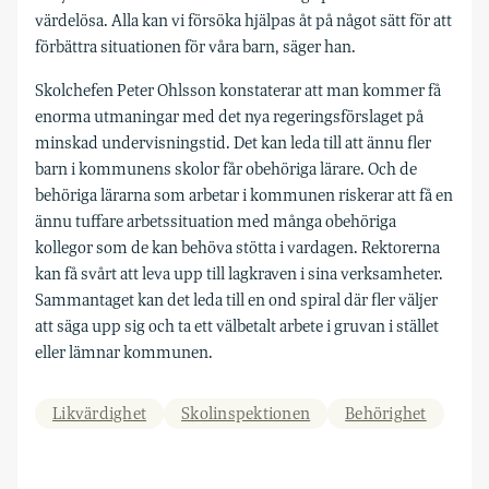
värdelösa. Alla kan vi försöka hjälpas åt på något sätt för att
förbättra situationen för våra barn, säger han.
Skolchefen Peter Ohlsson konstaterar att man kommer få
enorma utmaningar med det nya regeringsförslaget på
minskad undervisningstid. Det kan leda till att ännu fler
barn i kommunens skolor får obehöriga lärare. Och de
behöriga lärarna som arbetar i kommunen riskerar att få en
ännu tuffare arbetssituation med många obehöriga
kollegor som de kan behöva stötta i vardagen. Rektorerna
kan få svårt att leva upp till lagkraven i sina verksamheter.
Sammantaget kan det leda till en ond spiral där fler väljer
att säga upp sig och ta ett välbetalt arbete i gruvan i stället
eller lämnar kommunen.
Likvärdighet
Skolinspektionen
Behörighet