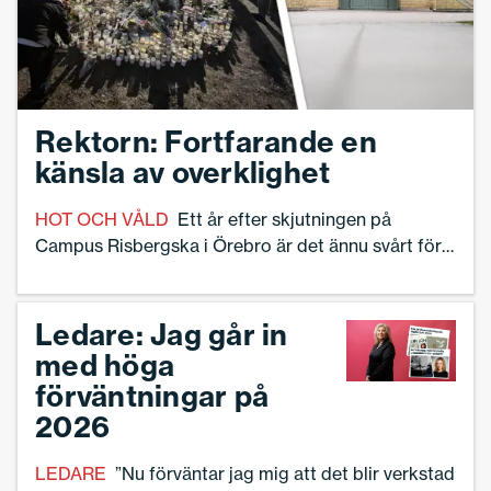
Rektorn: Fortfarande en
känsla av overklighet
HOT OCH VÅLD
Ett år efter skjutningen på
Campus Risbergska i Örebro är det ännu svårt för
sfi-rektorn Mattias Molin att ta in vad som hände.
Ledare: Jag går in
med höga
förväntningar på
2026
LEDARE
”Nu förväntar jag mig att det blir verkstad