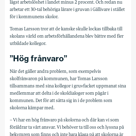
lägst arbetslöshet i landet minus 2 procent. Och redan nu
arbetar ett 30-tal behöriga lärare i gruvan i Gällivare i stället
för i kommunens skolor.
Tomas Larsson tror att de kanske skulle lockas tillbaka till
skolans värld om arbetsförhållandena blev bättre med fler
utbildade kollegor.
”Hög frånvaro”
När det gäller andra problem, som exempelvis
skolfrånvaron på kommunen, har Tomas Larsson
tillsammans med sina kollegor i gruvfacket uppmanat sina
medlemmar att delta i de skoldialoger som pågår i
kommunen. Det för att sätta sig in i de problem som
skolorna kämpar med.
– Vi har en hög frånvaro på skolorna och där kan vi som
föräldrar ta vårt ansvar. Vi behöver ta till oss och lyssna på
bekymren som finns och inte bara klaga på att skolorna är