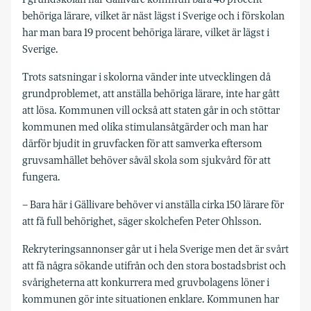
behöriga lärare, vilket är näst lägst i Sverige och i förskolan
har man bara 19 procent behöriga lärare, vilket är lägst i
Sverige.
Trots satsningar i skolorna vänder inte utvecklingen då
grundproblemet, att anställa behöriga lärare, inte har gått
att lösa. Kommunen vill också att staten går in och stöttar
kommunen med olika stimulansåtgärder och man har
därför bjudit in gruvfacken för att samverka eftersom
gruvsamhället behöver såväl skola som sjukvård för att
fungera.
– Bara här i Gällivare behöver vi anställa cirka 150 lärare för
att få full behörighet, säger skolchefen Peter Ohlsson.
Rekryteringsannonser går ut i hela Sverige men det är svårt
att få några sökande utifrån och den stora bostadsbrist och
svårigheterna att konkurrera med gruvbolagens löner i
kommunen gör inte situationen enklare. Kommunen har