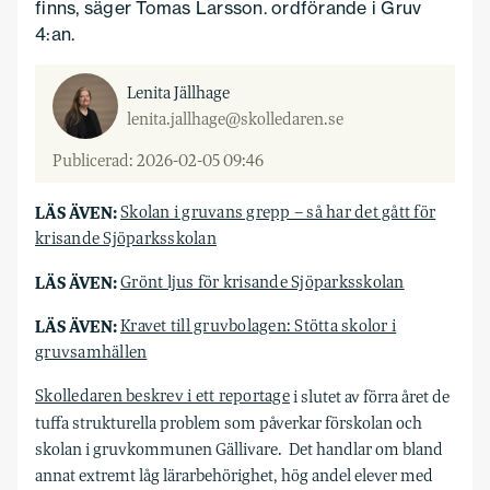
finns, säger Tomas Larsson. ordförande i Gruv
4:an.
Lenita Jällhage
lenita.jallhage@skolledaren.se
Publicerad: 2026-02-05 09:46
LÄS ÄVEN:
Skolan i gruvans grepp – så har det gått för
krisande Sjöparksskolan
LÄS ÄVEN:
Grönt ljus för krisande Sjöparksskolan
LÄS ÄVEN:
Kravet till gruvbolagen: Stötta skolor i
gruvsamhällen
Skolledaren beskrev i ett reportage
i slutet av förra året de
tuffa strukturella problem som påverkar förskolan och
skolan i gruvkommunen Gällivare. Det handlar om bland
annat extremt låg lärarbehörighet, hög andel elever med