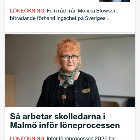
LÖNEÖKNING
Fem råd från Monika Elowson,
biträdande förhandlingschef på Sveriges
Skolledare.
Så arbetar skolledarna i
Malmö inför löneprocessen
LÖNEÖKNING
Inför löneprocessen 2026 har