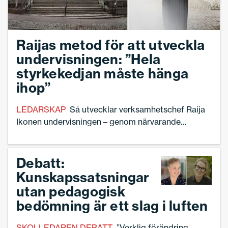
Raijas metod för att utveckla
undervisningen: ”Hela
styrkekedjan måste hänga
ihop”
LEDARSKAP
Så utvecklar verksamhetschef Raija
Ikonen undervisningen – genom närvarande
ledarskap.
Debatt:
Kunskapssatsningar
utan pedagogisk
bedömning är ett slag i luften
SKOLLEDAREN DEBATT
”Verklig förändring