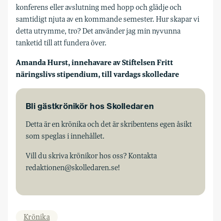
konferens eller avslutning med hopp och glädje och
samtidigt njuta av en kommande semester. Hur skapar vi
detta utrymme, tro? Det använder jag min nyvunna
tanketid till att fundera över.
Amanda Hurst, innehavare av Stiftelsen Fritt
näringslivs stipendium, till vardags skolledare
Bli gästkrönikör hos Skolledaren
Detta är en krönika och det är skribentens egen åsikt
som speglas i innehållet.
Vill du skriva krönikor hos oss? Kontakta
redaktionen@skolledaren.se!
Krönika