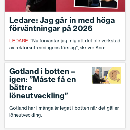
Ledare: Jag går in med höga
förväntningar på 2026
LEDARE
”Nu förväntar jag mig att det blir verkstad
av rektorsutredningens förslag”, skriver Ann-
Charlotte Gavelin Rydman, förbundsordförande
Sveriges Skolledare.
Gotland i botten –
igen: ”Måste få en
bättre
löneutveckling”
Gotland har i många år legat i botten när det gäller
löneutveckling.