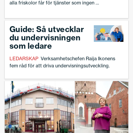
alla friskolor får för tjänster som ingen av
friskolorna utför.”
Guide: Så utvecklar
du undervisningen
som ledare
LEDARSKAP
Verksamhetschefen Raija Ikonens
fem råd för att driva undervisningsutveckling.