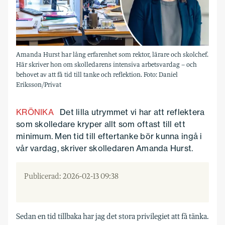
Amanda Hurst har lång erfarenhet som rektor, lärare och skolchef.
Här skriver hon om skolledarens intensiva arbetsvardag – och
behovet av att få tid till tanke och reflektion. Foto: Daniel
Eriksson/Privat
KRÖNIKA
Det lilla utrymmet vi har att reflektera
som skolledare kryper allt som oftast till ett
minimum. Men tid till eftertanke bör kunna ingå i
vår vardag, skriver skolledaren Amanda Hurst.
Publicerad: 2026-02-13 09:38
Sedan en tid tillbaka har jag det stora privilegiet att få tänka.