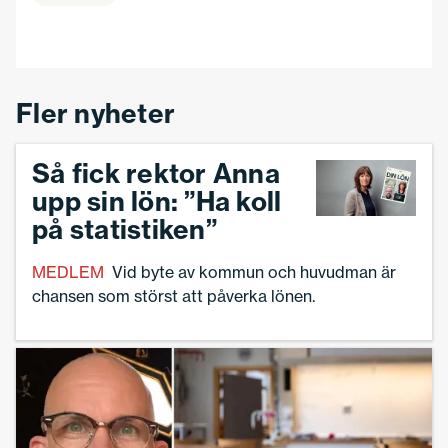
Fler nyheter
Så fick rektor Anna
upp sin lön: ”Ha koll
på statistiken”
MEDLEM
Vid byte av kommun och huvudman är
chansen som störst att påverka lönen.