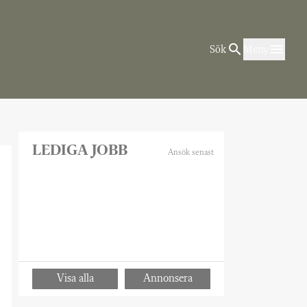
Sök
Meny