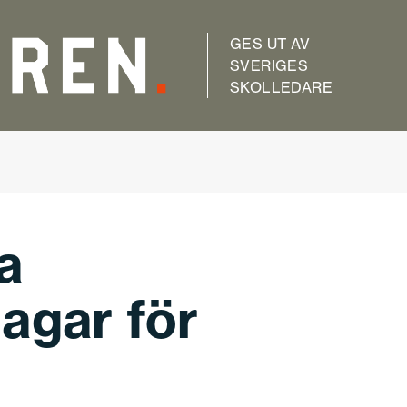
GES UT AV
SVERIGES
SKOLLEDARE
a
agar för