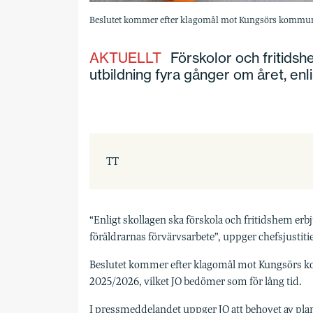
Beslutet kommer efter klagomål mot Kungsörs kommun
AKTUELLT
Förskolor och fritidshe
utbildning fyra gånger om året, enli
TT
“Enligt skollagen ska förskola och fritidshem er
föräldrarnas förvärvsarbete”, uppger chefsjust
Beslutet kommer efter klagomål mot Kungsörs ko
2025/2026, vilket JO bedömer som för lång tid.
I pressmeddelandet uppger JO att behovet av plan