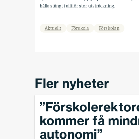
hålla stängt i alltför stor utsträckning.
Aktuellt
Förskola
Förskolan
Fler nyheter
”Förskolerektor
kommer få mind
autonomi”