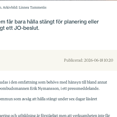
. Arkivbild: Linnea Tammerås
m får bara hålla stängt för planering eller
gt ett JO-beslut.
Publicerad: 2026-06-18 10:20
bjudas i den omfattning som behövs med hänsyn till bland annat
itieombudsmannen Erik Nymansson, i ett pressmeddelande.
mmun som avsåg att hålla stängt under sex dagar läsåret
ering och utbildning är förståeligt men att verksamheten inte får