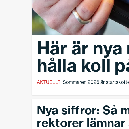
Här är nya 
hålla koll p
AKTUELLT
Sommaren 2026 är startskottet 
Nya siffror: Så
rektorer lämnar 