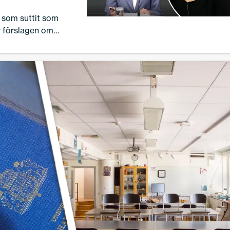
som suttit som
r förslagen om