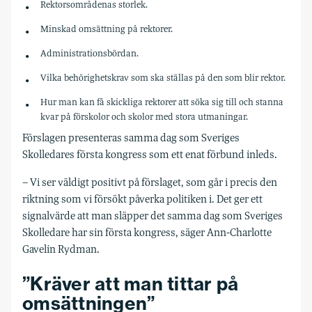
Rektorsområdenas storlek.
Minskad omsättning på rektorer.
Administrationsbördan.
Vilka behörighetskrav som ska ställas på den som blir rektor.
Hur man kan få skickliga rektorer att söka sig till och stanna
kvar på förskolor och skolor med stora utmaningar.
Förslagen presenteras samma dag som Sveriges
Skolledares första kongress som ett enat förbund inleds.
– Vi ser väldigt positivt på förslaget, som går i precis den
riktning som vi försökt påverka politiken i. Det ger ett
signalvärde att man släpper det samma dag som Sveriges
Skolledare har sin första kongress, säger Ann-Charlotte
Gavelin Rydman.
”Kräver att man tittar på
omsättningen”