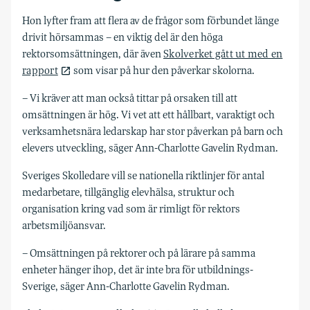
Hon lyfter fram att flera av de frågor som förbundet länge
drivit hörsammas ­– en viktig del är den höga
rektorsomsättningen, där även
Skolverket gått ut med en
rapport
som visar på hur den påverkar skolorna.
– Vi kräver att man också tittar på orsaken till att
omsättningen är hög. Vi vet att ett hållbart, varaktigt och
verksamhetsnära ledarskap har stor påverkan på barn och
elevers utveckling, säger Ann-Charlotte Gavelin Rydman.
Sveriges Skolledare vill se nationella riktlinjer för antal
medarbetare, tillgänglig elevhälsa, struktur och
organisation kring vad som är rimligt för rektors
arbetsmiljöansvar.
– Omsättningen på rektorer och på lärare på samma
enheter hänger ihop, det är inte bra för utbildnings-
Sverige, säger Ann-Charlotte Gavelin Rydman.