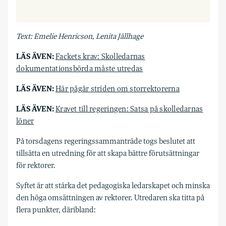
Text: Emelie Henricson, Lenita Jällhage
LÄS ÄVEN:
Fackets krav: Skolledarnas
dokumentationsbörda måste utredas
LÄS ÄVEN:
Här pågår striden om storrektorerna
LÄS ÄVEN:
Kravet till regeringen: Satsa på skolledarnas
löner
På torsdagens regeringssammanträde togs beslutet att
tillsätta en utredning för att skapa bättre förutsättningar
för rektorer.
Syftet är att stärka det pedagogiska ledarskapet och minska
den höga omsättningen av rektorer. Utredaren ska titta på
flera punkter, däribland: