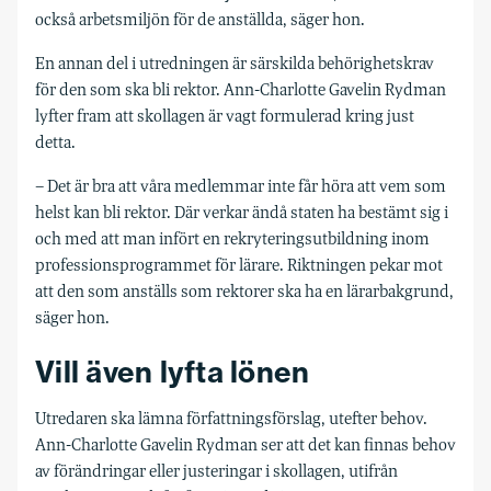
också arbetsmiljön för de anställda, säger hon.
En annan del i utredningen är särskilda behörighetskrav
för den som ska bli rektor. Ann-Charlotte Gavelin Rydman
lyfter fram att skollagen är vagt formulerad kring just
detta.
– Det är bra att våra medlemmar inte får höra att vem som
helst kan bli rektor. Där verkar ändå staten ha bestämt sig i
och med att man infört en rekryteringsutbildning inom
professionsprogrammet för lärare. Riktningen pekar mot
att den som anställs som rektorer ska ha en lärarbakgrund,
säger hon.
Vill även lyfta lönen
Utredaren ska lämna författningsförslag, utefter behov.
Ann-Charlotte Gavelin Rydman ser att det kan finnas behov
av förändringar eller justeringar i skollagen, utifrån