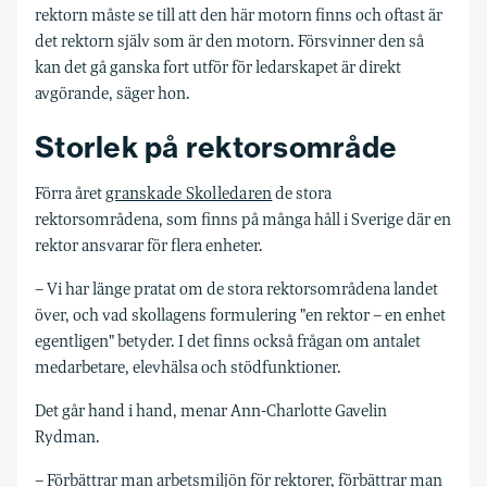
rektorn måste se till att den här motorn finns och oftast är
det rektorn själv som är den motorn. Försvinner den så
kan det gå ganska fort utför för ledarskapet är direkt
avgörande, säger hon.
Storlek på rektorsområde
Förra året
granskade Skolledaren
de stora
rektorsområdena, som finns på många håll i Sverige där en
rektor ansvarar för flera enheter.
– Vi har länge pratat om de stora rektorsområdena landet
över, och vad skollagens formulering "en rektor – en enhet
egentligen" betyder. I det finns också frågan om antalet
medarbetare, elevhälsa och stödfunktioner.
Det går hand i hand, menar Ann-Charlotte Gavelin
Rydman.
– Förbättrar man arbetsmiljön för rektorer, förbättrar man