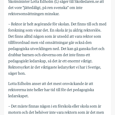
Skolminister Lotta Edholm (L) säger till Skolledaren.se att
det vore "jättedåligt, på ren svenska” om inte
rektorsomsättningen minskar.
– Rektor är helt avgörande för skolan. Det finns till och med
forskning som visar det. En skola är ju aldrig rektorslös.
Det finns alltid någon som är utsedd att vara rektor som
tillförordnad men vid omsättningar går också den
pedagogiska utvecklingen ned. Det kan gå ganska fort och
drabbar barnen och eleverna om det inte finns ett
pedagogiskt ledarskap, så det är ett enormt viktigt.
Rektorsyrket är det viktigaste ledaryrket vi har i Sverige,
säger hon.
Lotta Edholm anser att det mest oroväckande är att
rektorerna inte heller har tid till för det pedagogiska
ledarskapet.
– Det måste finnas någon i en förskola eller skola som är
motorn och det behöver inte vara rektorn som är det men