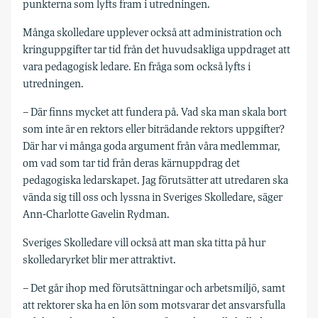
punkterna som lyfts fram i utredningen.
Många skolledare upplever också att administration och
kringuppgifter tar tid från det huvudsakliga uppdraget att
vara pedagogisk ledare. En fråga som också lyfts i
utredningen.
– Där finns mycket att fundera på. Vad ska man skala bort
som inte är en rektors eller biträdande rektors uppgifter?
Där har vi många goda argument från våra medlemmar,
om vad som tar tid från deras kärnuppdrag det
pedagogiska ledarskapet. Jag förutsätter att utredaren ska
vända sig till oss och lyssna in Sveriges Skolledare, säger
Ann-Charlotte Gavelin Rydman.
Sveriges Skolledare vill också att man ska titta på hur
skolledaryrket blir mer attraktivt.
– Det går ihop med förutsättningar och arbetsmiljö, samt
att rektorer ska ha en lön som motsvarar det ansvarsfulla