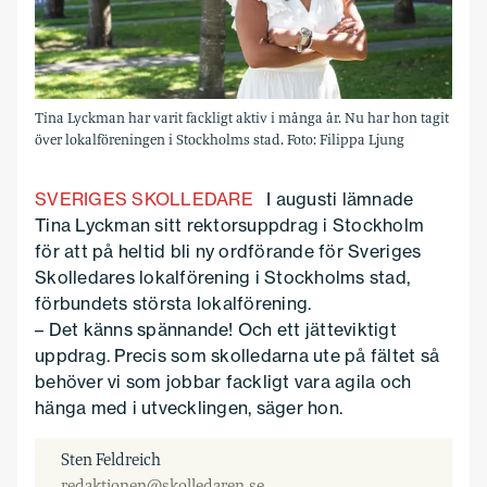
Tina Lyckman har varit fackligt aktiv i många år. Nu har hon tagit
över lokalföreningen i Stockholms stad. Foto: Filippa Ljung
SVERIGES SKOLLEDARE
I augusti lämnade
Tina Lyckman sitt rektorsuppdrag i Stockholm
för att på heltid bli ny ordförande för Sveriges
Skolledares lokal­förening i Stockholms stad,
förbundets största lokalförening.
– Det känns spännande! Och ett jätteviktigt
uppdrag. Precis som skolledarna ute på fältet så
behöver vi som jobbar fackligt vara agila och
hänga med i utvecklingen, säger hon.
Sten Feldreich
redaktionen@skolledaren.se