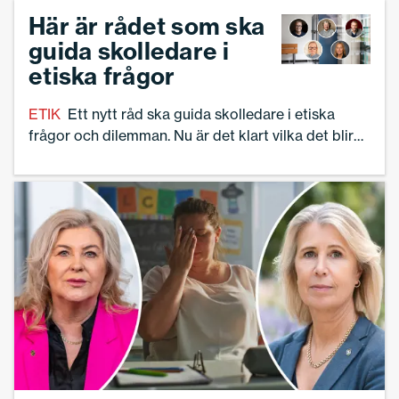
Jönköping.
Här är rådet som ska
guida skolledare i
etiska frågor
ETIK
Ett nytt råd ska guida skolledare i etiska
frågor och dilemman. Nu är det klart vilka det blir
som tar plats i rådet.