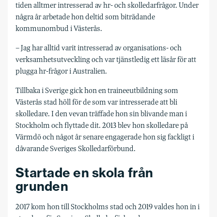
tiden alltmer intresserad av hr- och skolledarfrågor. Under
några år arbetade hon deltid som biträdande
kommunombud i Västerås.
– Jag har alltid varit intresserad av organisations- och
verksamhetsutveckling och var tjänstledig ett läsår för att
plugga hr-frågor i Australien.
Tillbaka i Sverige gick hon en trainee­utbildning som
Västerås stad höll för de som var intresserade att bli
skolledare. I den vevan träffade hon sin blivande man i
Stockholm och flyttade dit. 2013 blev hon skolledare på
Värmdö och något år senare engagerade hon sig fackligt i
dåvarande Sveriges Skolledarförbund.
Startade en skola från
grunden
2017 kom hon till Stockholms stad och 2019 valdes hon in i