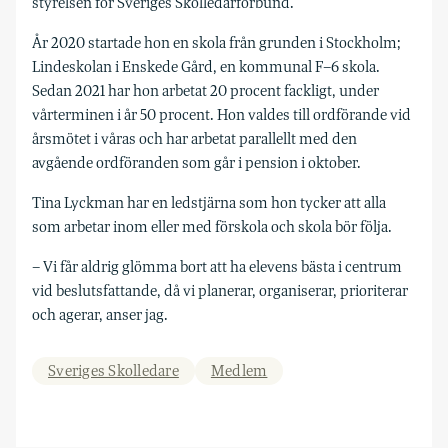
styrelsen för Sveriges Skolledarförbund.
År 2020 startade hon en skola från grunden i Stockholm;
Lindeskolan i Enskede Gård, en kommunal F–6 skola.
Sedan 2021 har hon arbetat 20 procent fackligt, under
vårterminen i år 50 procent. Hon valdes till ordförande vid
årsmötet i våras och har arbetat parallellt med den
avgående ordföranden som går i pension i oktober.
Tina Lyckman har en ledstjärna som hon tycker att alla
som arbetar inom eller med förskola och skola bör följa.
– Vi får aldrig glömma bort att ha elevens bästa i centrum
vid beslutsfattande, då vi planerar, organiserar, prioriterar
och agerar, anser jag.
Sveriges Skolledare
Medlem