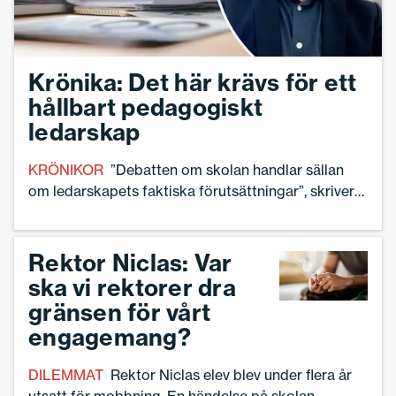
Krönika: Det här krävs för ett
hållbart pedagogiskt
ledarskap
KRÖNIKOR
”Debatten om skolan handlar sällan
om ledarskapets faktiska förutsättningar”, skriver
skolchefen Peter Heddelin.
Rektor Niclas: Var
ska vi rektorer dra
gränsen för vårt
engagemang?
DILEMMAT
Rektor Niclas elev blev under flera år