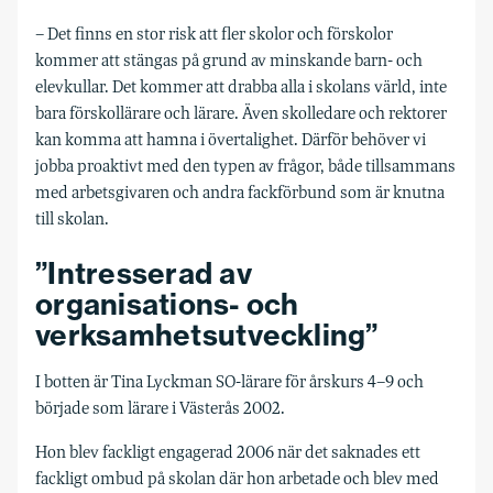
– Det finns en stor risk att fler skolor och förskolor
kommer att stängas på grund av minskande barn- och
elevkullar. Det kommer att drabba alla i skolans värld, inte
bara förskollärare och lärare. Även skolledare och rektorer
kan komma att hamna i övertalighet. Därför behöver vi
jobba proaktivt med den typen av frågor, både tillsammans
med arbetsgivaren och andra fackförbund som är knutna
till skolan.
”Intresserad av
organisations- och
verksamhetsutveckling”
I botten är Tina Lyckman SO-lärare för årskurs 4–9 och
började som lärare i Västerås 2002.
Hon blev fackligt engagerad 2006 när det saknades ett
fackligt ombud på skolan där hon arbetade och blev med