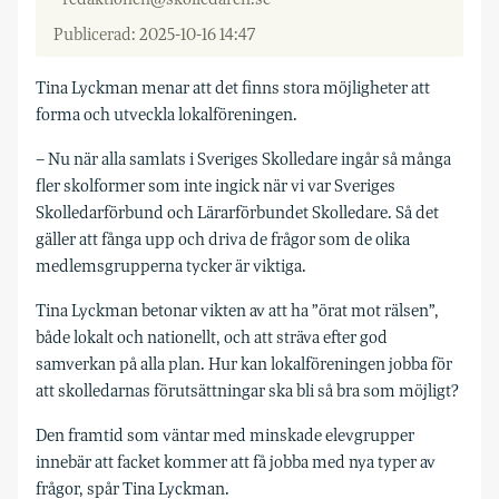
Publicerad: 2025-10-16 14:47
T
ina Lyckman menar att det finns stora möjligheter att
forma och utveckla lokal­föreningen.
– Nu när alla samlats i Sveriges Skol­ledare ingår så många
fler skolformer som inte ingick när vi var Sveriges
Skolledar­förbund och Lärarförbundet Skolledare. Så det
gäller att fånga upp och driva de frågor som de olika
medlemsgrupperna tycker är viktiga.
Tina Lyckman betonar vikten av att ha ”örat mot rälsen”,
både lokalt och nationellt, och att sträva efter god
samverkan på alla plan. Hur kan lokalföreningen jobba för
att skolledarnas förutsättningar ska bli så bra som möjligt?
Den framtid som väntar med minskade elevgrupper
innebär att facket kommer att få jobba med nya typer av
frågor, spår Tina Lyckman.