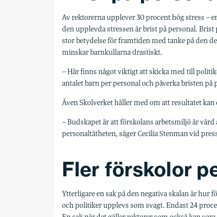
Av rektorerna upplever 30 procent hög stress – en
den upplevda stressen är brist på personal. Brist
stor betydelse för framtiden med tanke på den dem
minskar barnkullarna drastiskt.
– Här finns något viktigt att skicka med till poli
antalet barn per personal och påverka bristen på
Även Skolverket håller med om att resultatet kan
– Budskapet är att förskolans arbetsmiljö är värd a
personaltätheten, säger Cecilia Stenman vid press
Fler förskolor pe
Ytterligare en sak på den negativa skalan är hur 
och politiker upplevs som svagt. Endast 24 procen