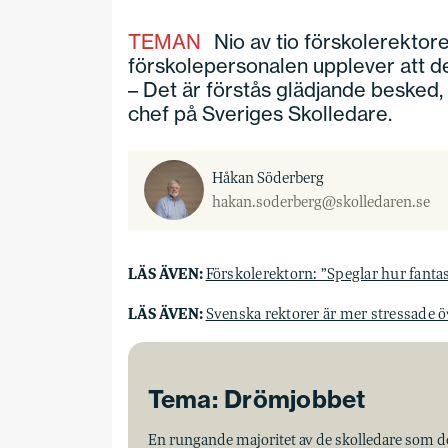
TEMAN
Nio av tio förskolerektore
förskolepersonalen upplever att d
– Det är förstås glädjande besked, 
chef på Sveriges Skolledare.
Håkan Söderberg
hakan.soderberg@skolledaren.se
LÄS ÄVEN:
Förskolerektorn: ”Speglar hur fantast
LÄS ÄVEN:
Svenska rektorer är mer stressade öv
Tema: Drömjobbet
En rungande majoritet av de skolledare som de