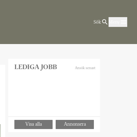
Sök
Meny