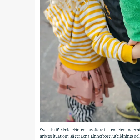
Svenska förskolerektorer har oftare fler enheter under 
arbetssituation”, säger Lena Linnerborg, utbildningspo