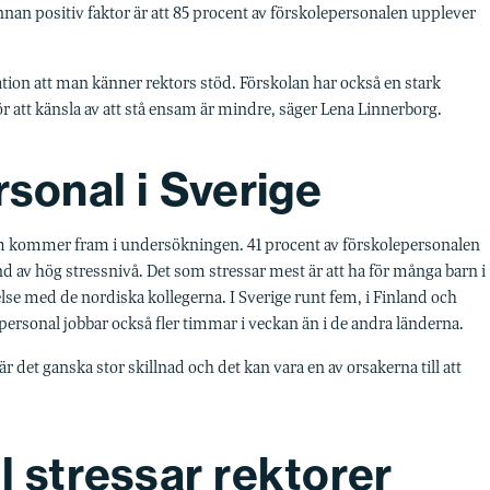
nan positiv faktor är att 85 procent av förskolepersonalen upplever
ation att man känner rektors stöd. Förskolan har också en stark
ör att känsla av att stå ensam är mindre, säger Lena Linnerborg.
rsonal i Sverige
om kommer fram i undersökningen. 41 procent av förskolepersonalen
nd av hög stressnivå. Det som stressar mest är att ha för många barn i
lse med de nordiska kollegerna. I Sverige runt fem, i Finland och
ersonal jobbar också fler timmar i veckan än i de andra länderna.
r det ganska stor skillnad och det kan vara en av orsakerna till att
l stressar rektorer