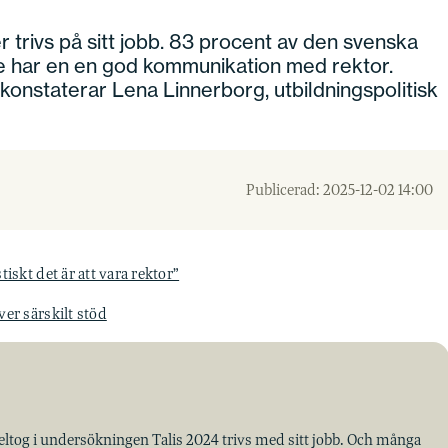
r trivs på sitt jobb. 83 procent av den svenska
e har en en god kommunikation med rektor.
konstaterar Lena Linnerborg, utbildningspolitisk
Publicerad: 2025-12-02 14:00
iskt det är att vara rektor”
er särskilt stöd
ltog i undersökningen Talis 2024 trivs med sitt jobb. Och många