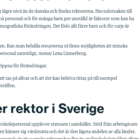
 lägre nivå än de danska och finska rektorerna. Huvudorsaken till
 på personal och för många barn per anställd är faktorer som kan ha
ografiska förändringen. Det föds allt färre barn och för varje år
tiken. Kan man behålla resurserna så finns möjligheten att minska
 personal samtidigt, menar Lena Linnerborg.
 öppna för förändringar.
tt tas på allvar och att det kan behöva tittas på till exempel
träffen.
r rektor i Sverige
förskolepersonal upplever statusen i samhället. Stöd från arbetsgivare
t känner sig värdesatta och det är den lägsta andelen av alla länder.