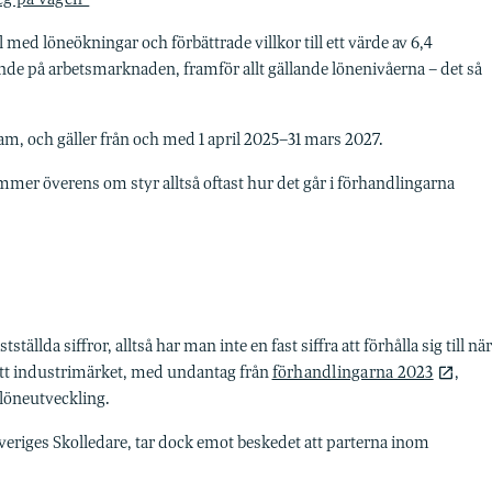
 med löneökningar och förbättrade villkor till ett värde av 6,4
nde på arbetsmarknaden, framför allt gällande lönenivåerna – det så
m, och gäller från och med 1 april 2025–31 mars 2027.
er överens om styr alltså oftast hur det går i förhandlingarna
tällda siffror, alltså har man inte en fast siffra att förhålla sig till när
 att industrimärket, med undantag från
förhandlingarna 2023
,
 löneutveckling.
eriges Skolledare, tar dock emot beskedet att parterna inom