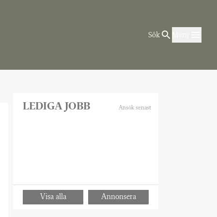
Sök
Meny