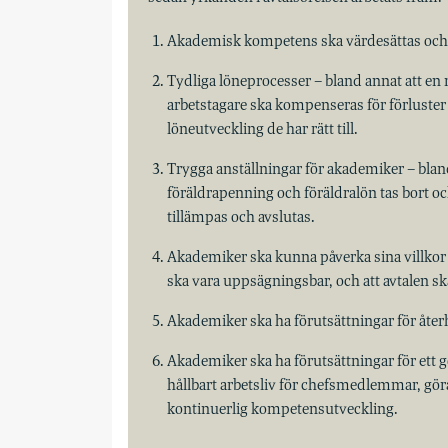
Akademisk kompetens ska värdesättas och
Tydliga löneprocesser – bland annat att en mö
arbetstagare ska kompenseras för förluster 
löneutveckling de har rätt till.
Trygga anställningar för akademiker – bland
föräldrapenning och föräldralön tas bort och
tillämpas och avslutas.
Akademiker ska kunna påverka sina villkor –
ska vara uppsägningsbar, och att avtalen sk
Akademiker ska ha förutsättningar för åte
Akademiker ska ha förutsättningar för ett g
hållbart arbetsliv för chefsmedlemmar, göra d
kontinuerlig kompetensutveckling.