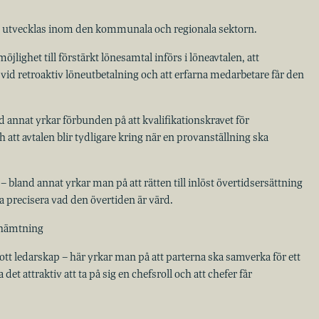
 utvecklas inom den kommunala och regionala sektorn.
jlighet till förstärkt lönesamtal införs i löneavtalen, att
vid retroaktiv löneutbetalning och att erfarna medarbetare får den
 annat yrkar förbunden på att kvalifikationskravet för
 att avtalen blir tydligare kring när en provanställning ska
 bland annat yrkar man på att rätten till inlöst övertidsersättning
a precisera vad den övertiden är värd.
rhämtning
ott ledarskap – här yrkar man på att parterna ska samverka för ett
et attraktiv att ta på sig en chefsroll och att chefer får