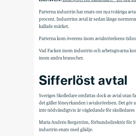
Parterna industrin har enats om nya tvååriga avtal
procent. Industrins avtal är sedan länge normera
kallade märket.
Parterna kom överens inom avtalsrörelsens tidsra
Vad Facken inom industrin och arbetsgivarna komm
inom andra branscher.
Sifferlöst avtal
Sveriges Skolledare omfattas dock av avtal utan fasts
det gäller löneyrkanden i avtalsrörelsen. Det gör
inte nödvändigtvis är vägledande för skolledares
Maria Andrén Bergström, förbundsdirektör för Sv
industrin enats med glädje.