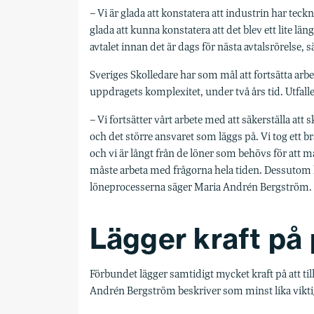
– Vi är glada att konstatera att industrin har teck
glada att kunna konstatera att det blev ett lite läng
avtalet innan det är dags för nästa avtalsrörelse, 
Sveriges Skolledare har som mål att fortsätta arbe
uppdragets komplexitet, under två års tid. Utfalle
– Vi fortsätter vårt arbete med att säkerställa a
och det större ansvaret som läggs på. Vi tog ett br
och vi är långt från de löner som behövs för att ma
måste arbeta med frågorna hela tiden. Dessutom har
löneprocesserna säger Maria Andrén Bergström.
Lägger kraft på
Förbundet lägger samtidigt mycket kraft på att 
Andrén Bergström beskriver som minst lika vikt