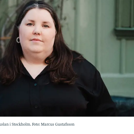
kolan i Stockholm. Foto: Marcus Gustafsson