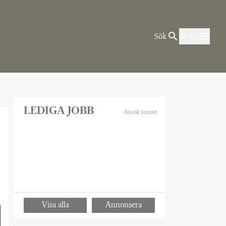
Sök
Meny