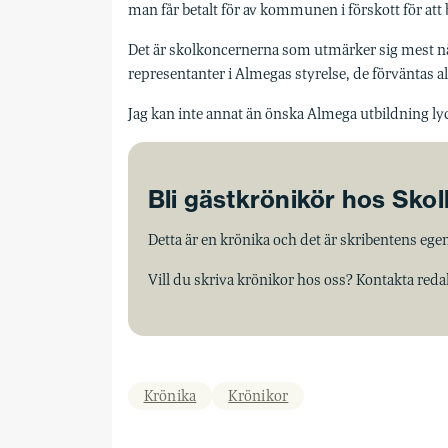
man får betalt för av kommunen i förskott för att 
Det är skolkoncernerna som utmärker sig mest när
representanter i Almegas styrelse, de förväntas allt
Jag kan inte annat än önska Almega utbildning ly
Bli gästkrönikör hos Sko
Detta är en krönika och det är skribentens egen
Vill du skriva krönikor hos oss? Kontakta red
Krönika
Krönikor