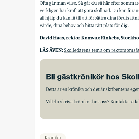
Ofta går man vilse. Så går du så här efter sommar
verkligen har kraft att göra skillnad. Du kan förä
all hjälp du kan få till att förbättra dina förutsätt
värde, dina behov och hitta rätt plats för dig.
David Haas, rektor Komvux Rinkeby, Stockh
LÄS ÄVEN:
Skolledarens tema om rektorsomsä
Bli gästkrönikör hos Sko
Detta är en krönika och det är skribentens egen
Vill du skriva krönikor hos oss? Kontakta red
Krönika