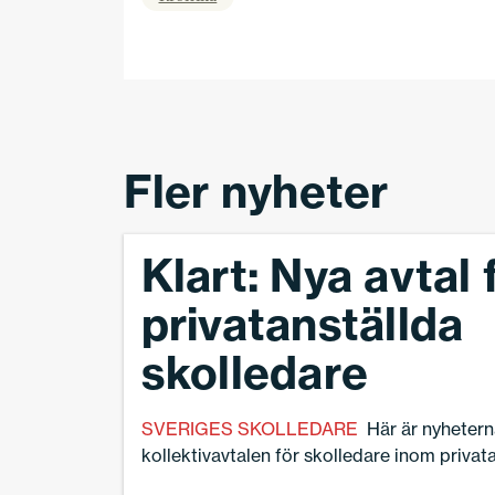
Fler nyheter
Klart: Nya avtal 
privatanställda
skolledare
SVERIGES SKOLLEDARE
Här är nyhetern
kollektivavtalen för skolledare inom privata
och idéburna, verksamheter.