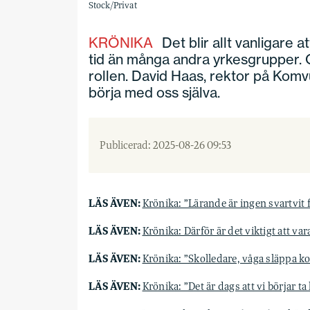
Stock/Privat
KRÖNIKA
Det blir allt vanligare 
tid än många andra yrkesgrupper. O
rollen. David Haas, rektor på Kom
börja med oss själva.
Publicerad: 2025-08-26 09:53
LÄS ÄVEN:
Krönika: ”Lärande är ingen svartvit 
LÄS ÄVEN:
Krönika: Därför är det viktigt att va
LÄS ÄVEN:
Krönika: ”Skolledare, våga släppa k
LÄS ÄVEN:
Krönika: ”Det är dags att vi börjar t