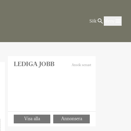
Sök
Meny