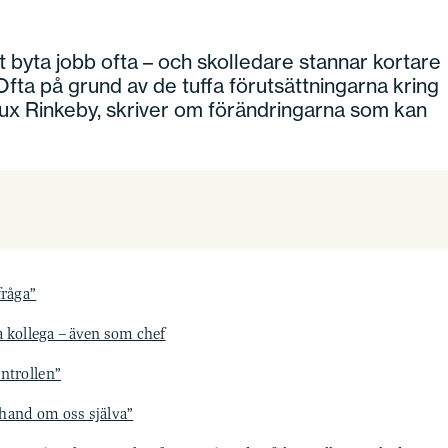
att byta jobb ofta – och skolledare stannar kortare
fta på grund av de tuffa förutsättningarna kring
vux Rinkeby, skriver om förändringarna som kan
fråga”
ra kollega – även som chef
ontrollen”
a hand om oss själva”