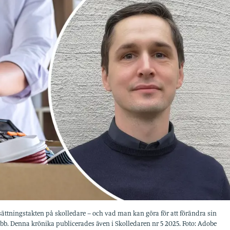
ttningstakten på skolledare – och vad man kan göra för att förändra sin
jobb. Denna krönika publicerades även i Skolledaren nr 5 2025. Foto: Adobe