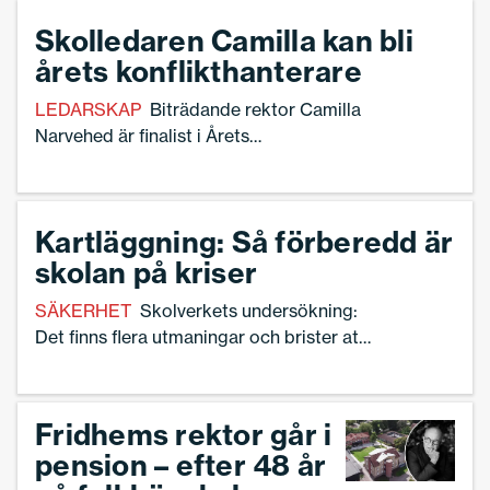
Skolledaren Camilla kan bli
årets konflikthanterare
LEDARSKAP
Biträdande rektor Camilla
Narvehed är finalist i Årets
konflikthanterare 2025.
Kartläggning: Så förberedd är
skolan på kriser
SÄKERHET
Skolverkets undersökning:
Det finns flera utmaningar och brister att
hantera.
Fridhems rektor går i
pension – efter 48 år