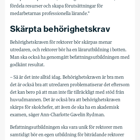
fördela resurser och skapa förutsättningar för
medarbetarnas professionella lärande.”
Skärpta behörighetskrav
Behörighetskraven för rektorer bör skärpas menar
utredaren, och rektorer bör ha en lärarutbildning i botten.
Man ska också ha genomgått befattningsutbildningen med
godkänt resultat.
– Så är det inte alltid idag. Behörighetskraven är bra men
det är också bra att utredaren problematiserar det eftersom
det kan bero på att man inte får tillräckligt med stöd från
huvudmannen. Det är också bra att behörighetskraven
skärps för skolchefer, att även de ska ha en akademisk
examen, säger Ann-Charlotte Gavelin Rydman.
Befattningsutbildningen ska vara unik för rektorer men
samtidigt bör en egen utbildning för biträdande rektorer