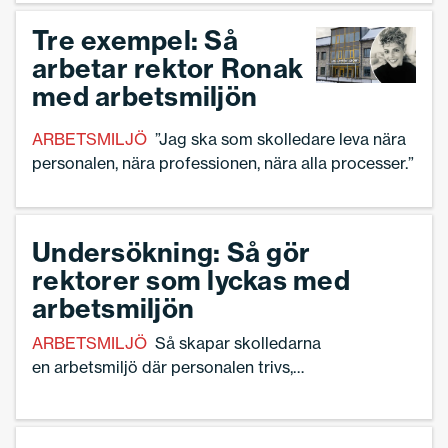
förskoledirektör Johan Olofson.
Tre exempel: Så
arbetar rektor Ronak
med arbetsmiljön
ARBETSMILJÖ
”Jag ska som skolledare leva nära
personalen, nära professionen, nära alla processer.”
Undersökning: Så gör
rektorer som lyckas med
arbetsmiljön
ARBETSMILJÖ
Så skapar skolledarna
en arbetsmiljö där personalen trivs,
stannar kvar och utvecklas.