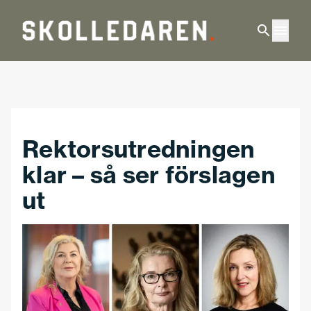
Hoppa till huvudinnehåll
Rektorsutredningen
klar – så ser förslagen
ut