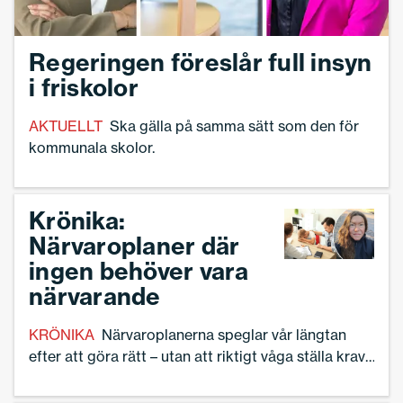
Regeringen föreslår full insyn
i friskolor
AKTUELLT
Ska gälla på samma sätt som den för
kommunala skolor.
Krönika:
Närvaroplaner där
ingen behöver vara
närvarande
KRÖNIKA
Närvaroplanerna speglar vår längtan
efter att göra rätt – utan att riktigt våga ställa krav,
skriver Anna Lena Oscarson.