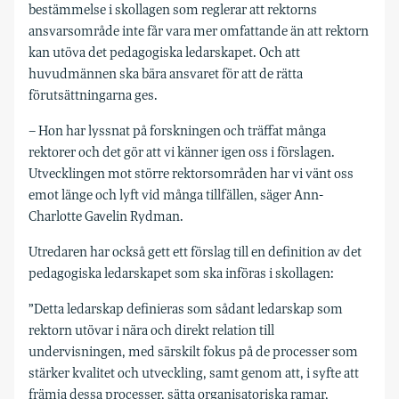
bestämmelse i skollagen som reglerar att rektorns
ansvarsområde inte får vara mer omfattande än att rektorn
kan utöva det pedagogiska ledarskapet. Och att
huvudmännen ska bära ansvaret för att de rätta
förutsättningarna ges.
– Hon har lyssnat på forskningen och träffat många
rektorer och det gör att vi känner igen oss i förslagen.
Utvecklingen mot större rektorsområden har vi vänt oss
emot länge och lyft vid många tillfällen, säger Ann-
Charlotte Gavelin Rydman.
Utredaren har också gett ett förslag till en definition av det
pedagogiska ledarskapet som ska införas i skollagen:
”Detta ledarskap definieras som sådant ledarskap som
rektorn utövar i nära och direkt relation till
undervisningen, med särskilt fokus på de processer som
stärker kvalitet och utveckling, samt genom att, i syfte att
främja dessa processer, sätta organisatoriska ramar,