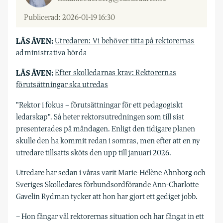
Publicerad: 2026-01-19 16:30
LÄS ÄVEN:
Utredaren: Vi behöver titta på rektorernas
administrativa börda
LÄS ÄVEN:
Efter skolledarnas krav: Rektorernas
förutsättningar ska utredas
”Rektor i fokus – förutsättningar för ett pedagogiskt
ledarskap”. Så heter rektorsutredningen som till sist
presenterades på måndagen. Enligt den tidigare planen
skulle den ha kommit redan i somras, men efter att en ny
utredare tillsatts sköts den upp till januari 2026.
Utredare har sedan i våras varit Marie-Hélène Ahnborg och
Sveriges Skolledares förbundsordförande Ann-Charlotte
Gavelin Rydman tycker att hon har gjort ett gediget jobb.
– Hon fångar väl rektorernas situation och har fångat in ett