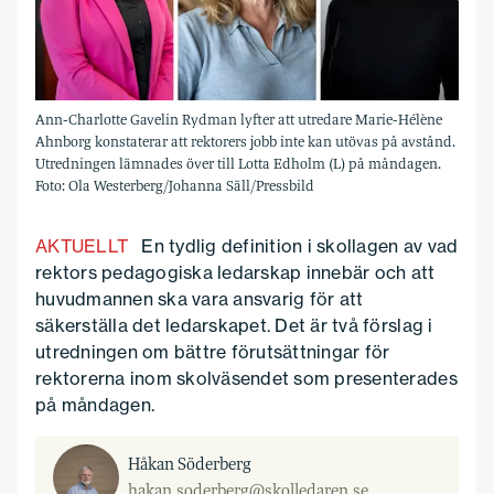
Ann-Charlotte Gavelin Rydman lyfter att utredare Marie-Hélène
Ahnborg konstaterar att rektorers jobb inte kan utövas på avstånd.
Utredningen lämnades över till Lotta Edholm (L) på måndagen.
Foto: Ola Westerberg/Johanna Säll/Pressbild
AKTUELLT
En tydlig definition i skollagen av vad
rektors pedagogiska ledarskap innebär och att
huvudmannen ska vara ansvarig för att
säkerställa det ledarskapet. Det är två förslag i
utredningen om bättre förutsättningar för
rektorerna inom skolväsendet som presenterades
på måndagen.
Håkan Söderberg
hakan.soderberg@skolledaren.se