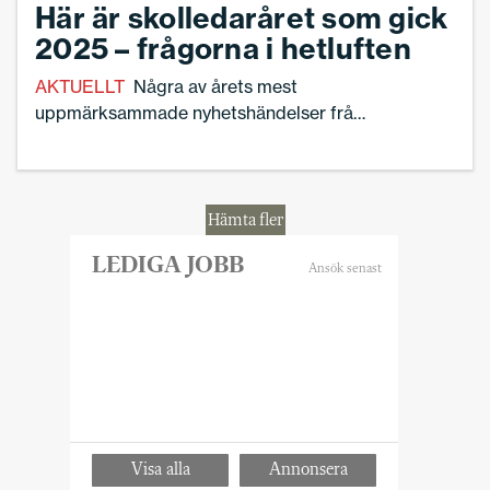
Här är skolledaråret som gick
2025 – frågorna i hetluften
AKTUELLT
Några av årets mest
uppmärksammade nyhetshändelser från
skolans värld.
Hämta fler