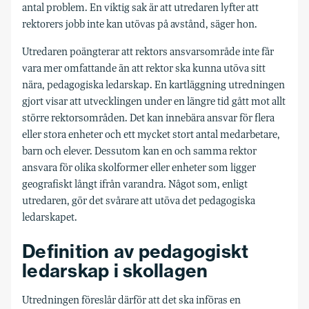
antal problem. En viktig sak är att utredaren lyfter att
rektorers jobb inte kan utövas på avstånd, säger hon.
Utredaren poängterar att rektors ansvarsområde inte får
vara mer omfattande än att rektor ska kunna utöva sitt
nära, pedagogiska ledarskap. En kartläggning utredningen
gjort visar att utvecklingen under en längre tid gått mot allt
större rektorsområden. Det kan innebära ansvar för flera
eller stora enheter och ett mycket stort antal medarbetare,
barn och elever. Dessutom kan en och samma rektor
ansvara för olika skolformer eller enheter som ligger
geografiskt långt ifrån varandra. Något som, enligt
utredaren, gör det svårare att utöva det pedagogiska
ledarskapet.
Definition av pedagogiskt
ledarskap i skollagen
Utredningen föreslår därför att det ska införas en