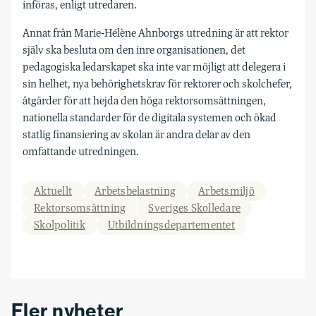
införas, enligt utredaren.
Annat från Marie-Hélène Ahnborgs utredning är att rektor
själv ska besluta om den inre organisationen, det
pedagogiska ledarskapet ska inte var möjligt att delegera i
sin helhet, nya behörighetskrav för rektorer och skolchefer,
åtgärder för att hejda den höga rektorsomsättningen,
nationella standarder för de digitala systemen och ökad
statlig finansiering av skolan är andra delar av den
omfattande utredningen.
Aktuellt
Arbetsbelastning
Arbetsmiljö
Rektorsomsättning
Sveriges Skolledare
Skolpolitik
Utbildningsdepartementet
Fler nyheter