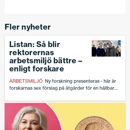
Fler nyheter
Listan: Så blir
rektorernas
arbetsmiljö bättre –
enligt forskare
ARBETSMILJÖ
Ny forskning presenteras - här är
forskarnas sex förslag på åtgärder för en hållbar
arbetssituation.