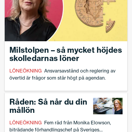
Milstolpen – så mycket höjdes
skolledarnas löner
LÖNEÖKNING
Ansvarsavstånd och reglering av
övertid är frågor som står högt på agendan.
Råden: Så når du din
mållön
LÖNEÖKNING
Fem råd från Monika Elowson,
biträdande förhandlingschef på Sveriges