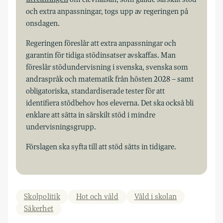
och extra anpassningar, togs upp av regeringen på
onsdagen.
Regeringen föreslår att extra anpassningar och
garantin för tidiga stödinsatser avskaffas. Man
föreslår stödundervisning i svenska, svenska som
andraspråk och matematik från hösten 2028 – samt
obligatoriska, standardiserade tester för att
identifiera stödbehov hos eleverna. Det ska också bli
enklare att sätta in särskilt stöd i mindre
undervisningsgrupp.
Förslagen ska syfta till att stöd sätts in tidigare.
Skolpolitik
Hot och våld
Våld i skolan
Säkerhet