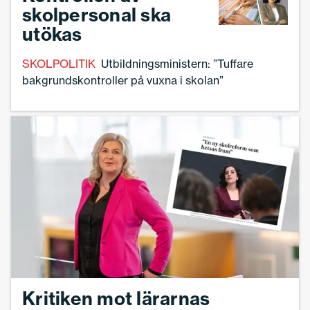
skolpersonal ska
utökas
SKOLPOLITIK
Utbildningsministern: ”Tuffare
bakgrundskontroller på vuxna i skolan”
Kritiken mot lärarnas