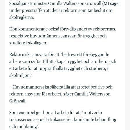
Socialtjänstminister Camilla Waltersson Grönvall (M) säger
under pressträffen att det är rektorn som tar beslut om
skolreglerna.
Hon kommenterade också förtydligandet av rektorernas,
respektive huvudmännens, ansvar för trygghet och
studiero i skollagen.
Rektorn ska ansvara för att ”bedriva ett förebyggande
arbete som syftar till att skapa trygghet och studiero, och
ett arbete för att upprätthålla trygghet och studiero, i
skolmiljön.”
– Huvudmannen ska säkerställa att arbetet bedrivs och
rektorn ansvarar för arbetet, säger Camilla Waltersson
Grönvall.
Som exempel ger hon att arbeta för att ”motverka
trakasserier, sexuella trakasserier, kränkande behandling
och mobbning”.