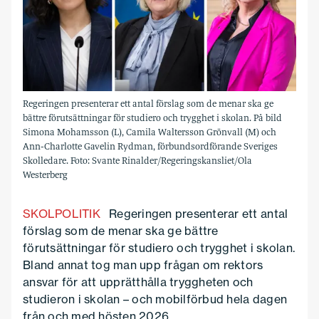
Regeringen presenterar ett antal förslag som de menar ska ge
bättre förutsättningar för studiero och trygghet i skolan. På bild
Simona Mohamsson (L), Camila Waltersson Grönvall (M) och
Ann-Charlotte Gavelin Rydman, förbundsordförande Sveriges
Skolledare. Foto: Svante Rinalder/Regeringskansliet/Ola
Westerberg
SKOLPOLITIK
Regeringen presenterar ett antal
förslag som de menar ska ge bättre
förutsättningar för studiero och trygghet i skolan.
Bland annat tog man upp frågan om rektors
ansvar för att upprätthålla tryggheten och
studieron i skolan – och mobilförbud hela dagen
från och med hösten 2026.