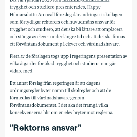
trygghet och studiero presenterades
. Happy
Hilmarsdottir Arenvall föreslog där ändringar i skollagen
som förtydligar rektorers och huvudmäns ansvar för
trygghet och studiero, att det ska bli lättare att omplacera
och stänga av elever under längre tid och att det ska finnas
ett förväntansdokument på elever och vårdnadshavare.
Flera av de förslagen togs upp i regeringens presentation av
vilka åtgärder för ökad trygghet och studiero man går
vidare med.
Ett annat förslag från regeringen är att dagens
ordningsregler byter namn till skolregler och att de
förmedlas till vårdnadshavare genom
förväntansdokumentet. I det ska det framgå vilka
konsekvenserna blir om en elev bryter mot reglerna.
”Rektorns ansvar”