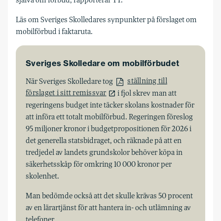
Läs om Sveriges Skolledares synpunkter på förslaget om
mobilförbud i faktaruta.
Sveriges Skolledare om mobilförbudet
När Sveriges Skolledare tog
ställning till
förslaget i sitt remissvar
i fjol skrev man att
regeringens budget inte täcker skolans kostnader för
att införa ett totalt mobilförbud. Regeringen föreslog
95 miljoner kronor i budgetpropositionen för 2026 i
det generella statsbidraget, och räknade på att en
tredjedel av landets grundskolor behöver köpa in
säkerhetsskåp för omkring 10 000 kronor per
skolenhet.
Man bedömde också att det skulle krävas 50 procent
av en lärartjänst för att hantera in- och utlämning av
telefoner.