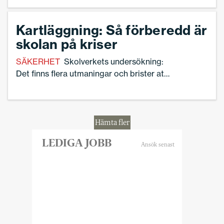
Kartläggning: Så förberedd är
skolan på kriser
SÄKERHET
Skolverkets undersökning:
Det finns flera utmaningar och brister att
hantera.
Hämta fler