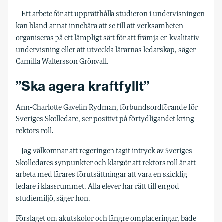
– Ett arbete för att upprätthålla studieron i undervisningen
kan bland annat innebära att se till att verksamheten
organiseras på ett lämpligt sätt för att främja en kvalitativ
undervisning eller att utveckla lärarnas ledarskap, säger
Camilla Waltersson Grönvall.
”Ska agera kraftfyllt”
Ann-Charlotte Gavelin Rydman, förbundsordförande för
Sveriges Skolledare, ser positivt på förtydligandet kring
rektors roll.
– Jag välkomnar att regeringen tagit intryck av Sveriges
Skolledares synpunkter och klargör att rektors roll är att
arbeta med lärares förutsättningar att vara en skicklig
ledare i klassrummet. Alla elever har rätt till en god
studiemiljö, säger hon.
Förslaget om akutskolor och längre omplaceringar, både