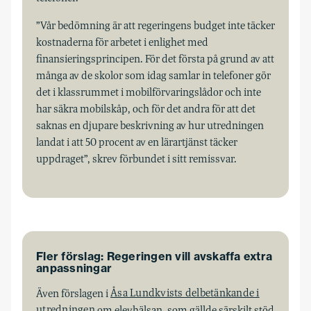
”Vår bedömning är att regeringens budget inte täcker
kostnaderna för arbetet i enlighet med
finansieringsprincipen. För det första på grund av att
många av de skolor som idag samlar in telefoner gör
det i klassrummet i mobilförvaringslådor och inte
har säkra mobilskåp, och för det andra för att det
saknas en djupare beskrivning av hur utredningen
landat i att 50 procent av en lärartjänst täcker
uppdraget”, skrev förbundet i sitt remissvar.
Fler förslag: Regeringen vill avskaffa extra
anpassningar
Även förslagen i
Åsa Lundkvists delbetänkande i
utredningen
om elevhälsan, som gällde särskilt stöd