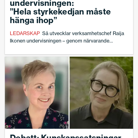
undervisningen:
”Hela styrkekedjan måste
hänga ihop”
LEDARSKAP
Så utvecklar verksamhetschef Raija
Ikonen undervisningen – genom närvarande
ledarskap.
Debatt: Kunskapssatsningar