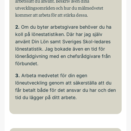
arbetssätt du använt. Beskriv även dina
utvecklingsområden och hur du målmedvetet
kommer att arbeta för att stärka dessa.
2.
Om du byter arbetsgivare behöver du ha
koll på lönestatistiken. Där har jag själv
använt Din Lön samt Sveriges Sko­l-ledares
lönestatistik. Jag bokade även en tid för
lönerådgivning med en chefsrådgivare från
förbundet.
3.
Arbeta medvetet för din egen
löneutveckling genom att säkerställa att du
får betalt både för det ansvar du har och den
tid du lägger på ditt arbete.