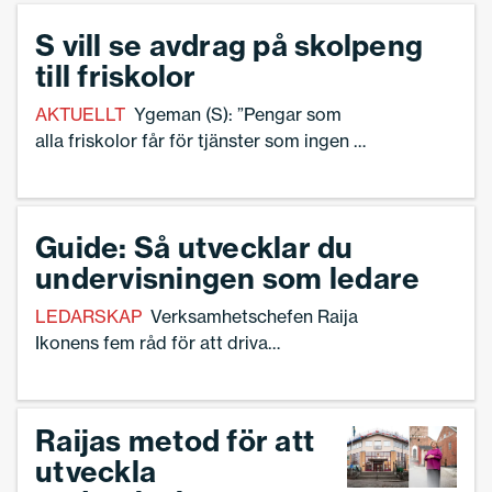
Skolledare.
S vill se avdrag på skolpeng
till friskolor
AKTUELLT
Ygeman (S): ”Pengar som
alla friskolor får för tjänster som ingen av
friskolorna utför.”
Guide: Så utvecklar du
undervisningen som ledare
LEDARSKAP
Verksamhetschefen Raija
Ikonens fem råd för att driva
undervisningsutveckling.
Raijas metod för att
utveckla