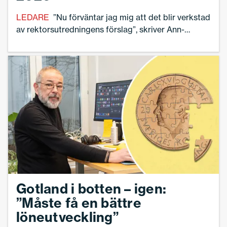
LEDARE
”Nu förväntar jag mig att det blir verkstad
av rektorsutredningens förslag”, skriver Ann-
Charlotte Gavelin Rydman, förbundsordförande
Sveriges Skolledare.
Gotland i botten – igen:
”Måste få en bättre
löneutveckling”