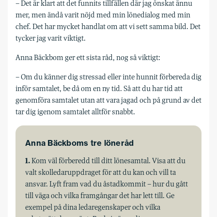
– Det är klart att det funnits tillfällen där jag önskat ännu
mer, men ändå varit nöjd med min lönedialog med min
chef. Det har mycket handlat om att vi sett samma bild. Det
tycker jag varit viktigt.
Anna Bäckbom ger ett sista råd, nog så viktigt:
– Om du känner dig stressad eller inte hunnit förbereda dig
inför samtalet, be då om en ny tid. Så att du har tid att
genomföra samtalet utan att vara jagad och på grund av det
tar dig igenom samtalet alltför snabbt.
Anna Bäckboms tre löneråd
1.
Kom väl förberedd till ditt lönesamtal. Visa att du
valt skolledaruppdraget för att du kan och vill ta
ansvar. Lyft fram vad du åstadkommit – hur du gått
till väga och vilka framgångar det har lett till. Ge
exempel på dina ledaregenskaper och vilka