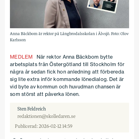
Anna Bäckbom är rektor på Lång­brodalsskolan i Älvsjö. Foto: Olov
Karlsson
MEDLEM
När rektor Anna Bäckbom bytte
arbetsplats från Östergötland till Stockholm för
några år sedan fick hon anledning att förbereda
sig lite extra inför kommande lönedialog. Det är
vid byte av kommun och huvudman chansen är
som störst att påverka lönen.
Sten Feldreich
redaktionen@skolledaren.se
Publicerad: 2026-02-12 14:59