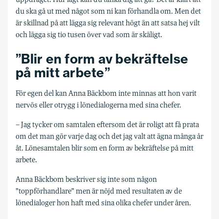
du ska gå ut med något som ni kan förhandla om. Men det
är skillnad på att lägga sig relevant högt än att satsa hej vilt
och lägga sig tio tusen över vad som är skäligt.
”Blir en form av bekräftelse
på mitt arbete”
För egen del kan Anna Bäckbom inte minnas att hon varit
nervös eller otrygg i lönedialogerna med sina chefer.
– Jag tycker om samtalen eftersom det är roligt att få prata
om det man gör varje dag och det jag valt att ägna många år
åt. Lönesamtalen blir som en form av bekräftelse på mitt
arbete.
Anna Bäckbom beskriver sig inte som någon
”toppförhandlare” men är nöjd med resultaten av de
lönedialoger hon haft med sina olika chefer under åren.