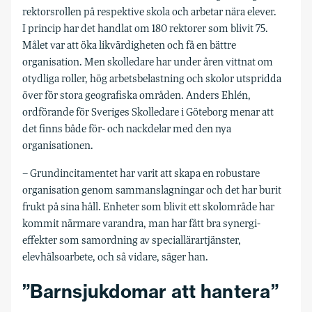
rektorsrollen på respektive skola och arbetar nära elever.
I princip har det handlat om 180 rektorer som blivit 75.
Målet var att öka likvärdigheten och få en bättre
organisation. Men skolledare har under åren vittnat om
otydliga roller, hög arbetsbelastning och skolor utspridda
över för stora geografiska områden. Anders Ehlén,
ordförande för Sveriges Skolledare i Göteborg menar att
det finns både för- och nackdelar med den nya
organisationen.
– Grundincitamentet har varit att skapa en robustare
organisation genom sammanslagningar och det har burit
frukt på sina håll. Enheter som blivit ett skolområde har
kommit närmare varandra, man har fått bra synergi­
effekter som samordning av speciallärartjänster,
elevhälsoarbete, och så vidare, säger han.
”Barnsjukdomar att hantera”