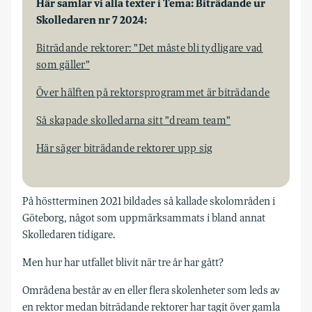
Här samlar vi alla texter i Tema: Biträdande ur
Skolledaren nr 7 2024:
Biträdande rektorer: ”Det måste bli tydligare vad
som gäller”
Över hälften på rektorsprogrammet är biträdande
Så skapade skolledarna sitt ”dream team”
Här säger biträdande rektorer upp sig
På höstterminen 2021 bildades så kallade skolområden i
Göteborg, något som uppmärksammats i bland annat
Skolledaren tidigare.
Men hur har utfallet blivit när tre år har gått?
Områdena består av en eller flera skol­enheter som leds av
en rektor medan biträdande rektorer har tagit över gamla