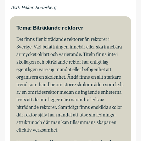
Text: Håkan Söderberg
Tema: Biträdande rektorer
Det finns fler biträdande rektorer än rektorer i
Sverige. Vad befattningen innebär eller ska innebära
är mycket oklart och varierande. Titeln finns inte i
skollagen och biträdande rektor har enligt lag
egentligen vare sig mandat eller befogenhet att
organisera en skolenhet. Ändå finns en allt starkare
trend som handlar om större skolområden som leds
av en områdesrektor medan de ingående enheterna
trots att de inte ligger nära varandra leds av
biträdande rektorer. Samtidigt finns enskilda skolor
där rektor själv har mandat att utse sin lednings­
struktur och där man kan tillsammans skapar en
effektiv verksamhet.