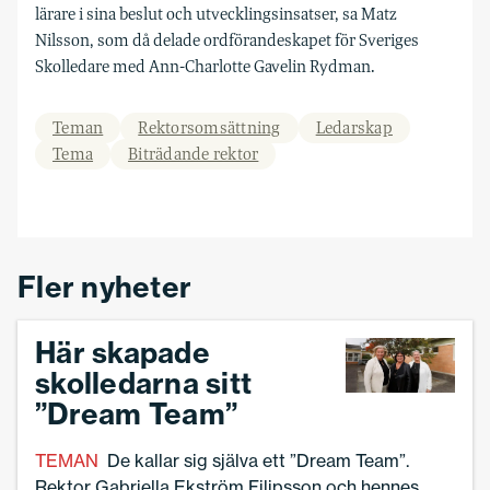
lärare i sina beslut och utvecklingsinsatser, sa Matz
Nilsson, som då delade ordförande­skapet för Sveriges
Skolledare med Ann-Charlotte Gavelin Rydman.
Teman
Rektorsomsättning
Ledarskap
Tema
Biträdande rektor
Fler nyheter
Här skapade
skolledarna sitt
”Dream Team”
TEMAN
De kallar sig själva ett ”Dream Team”.
Rektor Gabriella Ekström Filipsson och hennes