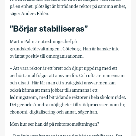
på en enhet, plötsligt är biträdande rektor på samma enhet,
säger Anders Ehlén.
”Börjar stabiliseras”
Martin Palm är utredningschef på
grundskoleförvaltningen i Göteborg. Han är kanske inte
oväntat positiv till omorganisationen.
– Att vara rektor är ett brett och djupt uppdrag med ett
oerhört antal frågor att ansvara för. Och ofta är man ensam
och utsatt. Här får man ett strategiskt ansvar men kan
också känna att man jobbar tillsammans i ett
ledningsteam, med biträdande rektorer i hela skolområdet.
Det ger också andra möjligheter till stödprocesser inom hr,
ekonomi, digitalisering och annat, säger han.
Men hur ser han då på rektorsomsättningen?