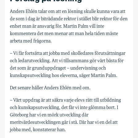
Anders Ehlén talar om att en lösning skulle kunna vara att
de som i dag är biträdande rektor i stället blir rektor för den
enhet man är ansvarig för. Martin Palm vill inte
kommentera det men menar att man hela tiden måste
arbeta med frågorna.
– Vi får fortsätta att jobba med skolledares förutsättningar
och ledarutveckling. Att vi tillsammans gör vårt bästa för
det som är grunduppdraget – undervisning och
kunskapsutveckling hos eleverna, säger Martin Palm.
Det senare håller Anders Ehlén med om.
– Vårt uppdrag är att säkra varje elevs rätt till utbildning
och kunskapsutveckling, det får vi inte glömma bort. I
Göteborg har vi en mörk utveckling där
meritvärdesutvecklingen går i stå. Där har vi en del att
jobba med, konstaterar han.