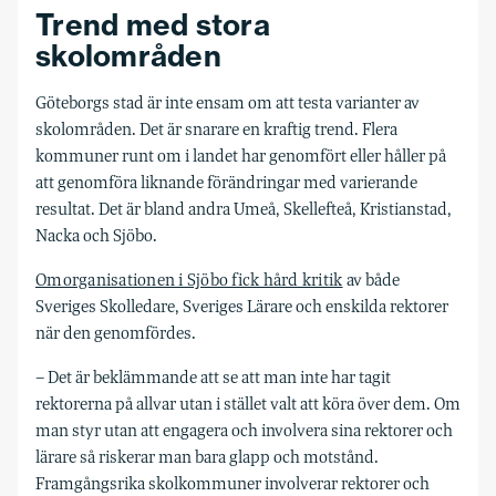
Trend med stora
skolområden
Göteborgs stad är inte ensam om att testa varianter av
skolområden. Det är snarare en kraftig trend. Flera
kommuner runt om i landet har genomfört eller håller på
att genomföra liknande förändringar med varierande
resultat. Det är bland andra Umeå, Skellefteå, Kristianstad,
Nacka och Sjöbo.
Omorganisationen i Sjöbo fick hård kritik
av både
Sveriges Skolledare, Sveriges Lärare och enskilda rektorer
när den genomfördes.
– Det är beklämmande att se att man inte har tagit
rektorerna på allvar utan i stället valt att köra över dem. Om
man styr utan att engagera och involvera sina rektorer och
lärare så riskerar man bara glapp och motstånd.
Framgångsrika skolkommuner involverar rektorer och