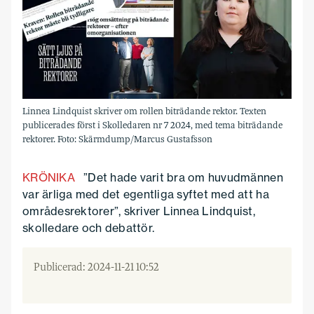
Linnea Lindquist skriver om rollen biträdande rektor. Texten
publicerades först i Skolledaren nr 7 2024, med tema biträdande
rektorer. Foto: Skärmdump/Marcus Gustafsson
KRÖNIKA
”Det hade varit bra om huvudmännen
var ärliga med det egentliga syftet med att ha
områdes­rektorer”, skriver Linnea Lindquist,
skolledare och debattör.
Publicerad: 2024-11-21 10:52