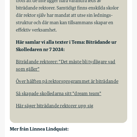
trots att de inte ligger nära varandra leds av
biträdande rektorer. Samtidigt finns enskilda skolor
där rektor själv har mandat att utse sin lednings­
struktur och där man kan tillsammans skapar en
effektiv verksamhet.
Här samlar vi alla texter i Tema: Biträdande ur
Skolledaren nr 7 2024:
Biträdande rektorer: ”Det måste bli tydligare vad
som gäller”
Över hälften på rektorsprogrammet är biträdande
Så skapade skolledarna sitt ”dream team”
Här säger biträdande rektorer upp sig
Mer från Linnea Lindquist: