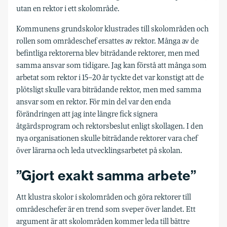
utan en rektor i ett skolområde.
Kommunens grundskolor klustrades till skolområden och
rollen som områdeschef ersattes av rektor. Många av de
befintliga rektorerna blev biträdande rektorer, men med
samma ansvar som tidigare. Jag kan förstå att många som
arbetat som rektor i 15–20 år tyckte det var konstigt att de
plötsligt skulle vara biträdande rektor, men med samma
ansvar som en rektor. För min del var den enda
förändringen att jag inte längre fick signera
åtgärdsprogram och rektorsbeslut enligt skollagen. I den
nya organisationen skulle biträdande rektorer vara chef
över lärarna och leda utvecklings­arbetet på skolan.
”Gjort exakt samma arbete”
Att klustra skolor i skolområden och göra rektorer till
områdeschefer är en trend som sveper över landet. Ett
argument är att skolområden kommer leda till bättre