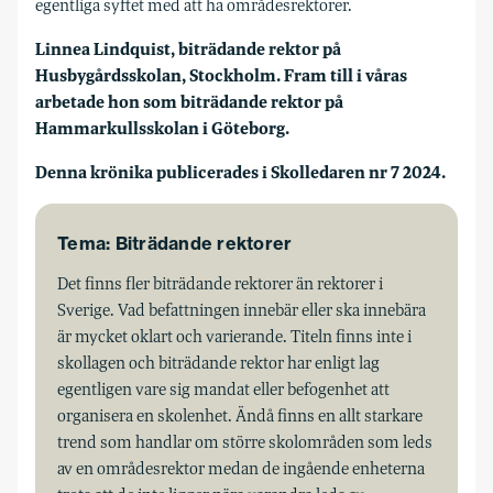
egentliga syftet med att ha områdes­rektorer.
Linnea Lindquist, biträdande rektor på
Husbygårdsskolan, Stockholm. Fram till i våras
arbetade hon som biträdande rektor på
Hammarkullsskolan i Göteborg.
Denna krönika publicerades i Skolledaren nr 7 2024.
Tema: Biträdande rektorer
Det finns fler biträdande rektorer än rektorer i
Sverige. Vad befattningen innebär eller ska innebära
är mycket oklart och varierande. Titeln finns inte i
skollagen och biträdande rektor har enligt lag
egentligen vare sig mandat eller befogenhet att
organisera en skolenhet. Ändå finns en allt starkare
trend som handlar om större skolområden som leds
av en områdesrektor medan de ingående enheterna