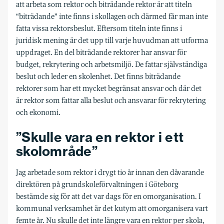
att arbeta som rektor och biträdande rektor är att titeln
“biträdande” inte finns i skollagen och därmed får man inte
fatta vissa rektorsbeslut. Eftersom titeln inte finns i
juridisk mening är det upp till varje huvudman att utforma
uppdraget. En del biträdande rektorer har ansvar för
budget, rekrytering och arbetsmiljö. De fattar självständiga
beslut och leder en skolenhet. Det finns biträdande
rektorer som har ett mycket begränsat ansvar och där det
är rektor som fattar alla beslut och ansvarar för rekrytering
och ekonomi.
”Skulle vara en rektor i ett
skolområde”
Jag arbetade som rektor i drygt tio år innan den dåvarande
direktören på grundskoleförvaltningen i Göteborg
bestämde sig för att det var dags för en omorganisation. I
kommunal verksamhet är det kutym att omorganisera vart
femte år. Nu skulle det inte längre vara en rektor per skola,