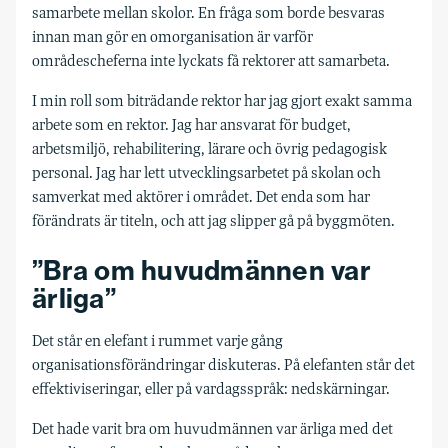
samarbete mellan skolor. En fråga som borde besvaras
innan man gör en omorganisation är varför
områdescheferna inte lyckats få rektorer att samarbeta.
I min roll som biträdande rektor har jag gjort exakt samma
arbete som en rektor. Jag har ansvarat för budget,
arbetsmiljö, rehabilitering, lärare och övrig pedagogisk
personal. Jag har lett utvecklingsarbetet på skolan och
samverkat med aktörer i området. Det enda som har
förändrats är titeln, och att jag slipper gå på byggmöten.
”Bra om huvudmännen var
ärliga”
Det står en elefant i rummet varje gång
organisationsförändringar diskuteras. På elefanten står det
effektiviseringar, eller på vardagsspråk: nedskärningar.
Det hade varit bra om huvudmännen var ärliga med det