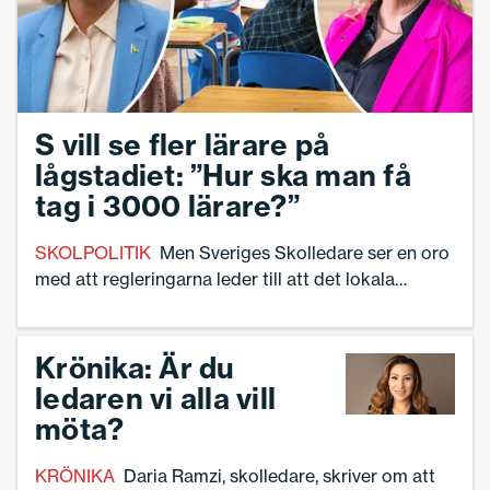
S vill se fler lärare på
lågstadiet: ”Hur ska man få
tag i 3000 lärare?”
SKOLPOLITIK
Men Sveriges Skolledare ser en oro
med att regleringarna leder till att det lokala
svängrummet minskar.
Krönika: Är du
ledaren vi alla vill
möta?
KRÖNIKA
Daria Ramzi, skolledare, skriver om att