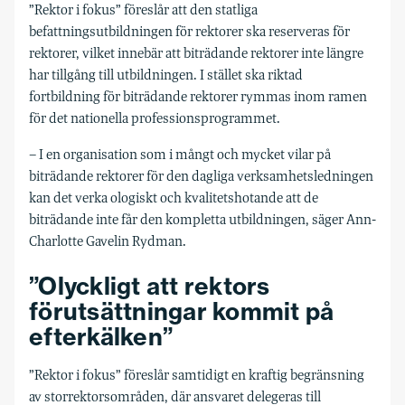
”Rektor i fokus” föreslår att den statliga
befattningsutbildningen för rektorer ska reserveras för
rektorer, vilket innebär att biträdande rektorer inte längre
har tillgång till utbildningen. I stället ska riktad
fortbildning för biträdande rektorer rymmas inom ramen
för det nationella professionsprogrammet.
– I en organisation som i mångt och mycket vilar på
biträdande rektorer för den dagliga verksamhetsledningen
kan det verka ologiskt och kvalitetshotande att de
biträdande inte får den kompletta utbildningen, säger Ann-
Charlotte Gavelin Rydman.
”Olyckligt att rektors
förutsättningar kommit på
efterkälken”
”Rektor i fokus” föreslår samtidigt en kraftig begränsning
av storrektorsområden, där ansvaret delegeras till