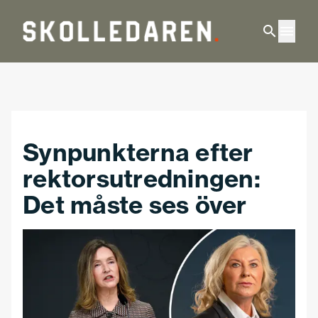
Hoppa till huvudinnehåll
Synpunkterna efter
rektorsutredningen:
Det måste ses över