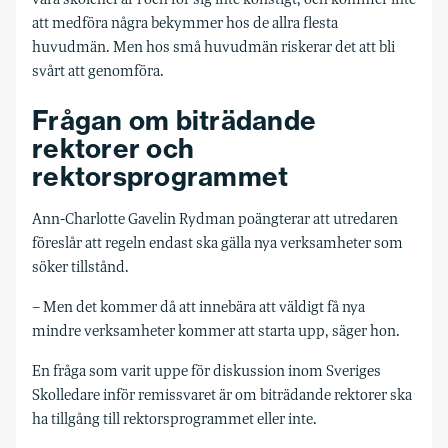
att medföra några bekymmer hos de allra flesta
huvudmän. Men hos små huvudmän riskerar det att bli
svårt att genomföra.
Frågan om biträdande
rektorer och
rektorsprogrammet
Ann-Charlotte Gavelin Rydman poängterar att utredaren
föreslår att regeln endast ska gälla nya verksamheter som
söker tillstånd.
– Men det kommer då att innebära att väldigt få nya
mindre verksamheter kommer att starta upp, säger hon.
En fråga som varit uppe för diskussion inom Sveriges
Skolledare inför remissvaret är om biträdande rektorer ska
ha tillgång till rektorsprogrammet eller inte.