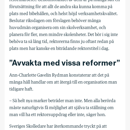
förutsättning för att allt de andra ska kunna komma på
plats med bibehållen, och helst höjd verksamhetskvalitet.
Beslutar riksdagen om förslagen behöver många
huvudmän organisera om sin skolverksamhet, och
planera för fler, men mindre skolenheter. Det bör i sig inte
behöva ta så lång tid, rektorerna finns ju oftast redan på
plats men har kanske en biträdande rektorstitel i dag.
”Avvakta med vissa reformer”
Ann-Charlotte Gavelin Rydman konstaterar att det på
många håll handlar om att återgå till en organisation man
tidigare haft.
– Så helt nya marker beträder man inte. Men alla berörda
måste naturligtvis få möjlighet att själva ta ställning om
man vill ha ett rektorsuppdrag eller inte, säger hon.
Sveriges Skolledare har återkommande tryckt på att