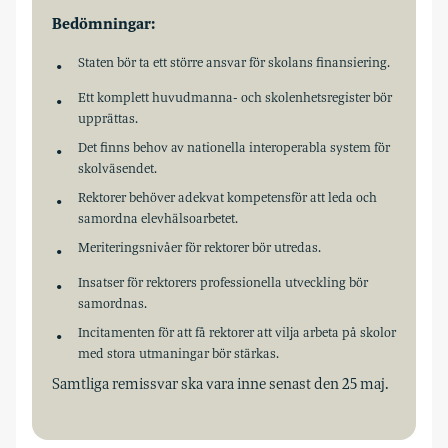
Bedömningar:
Staten bör ta ett större ansvar för skolans finansiering.
Ett komplett huvudmanna- och skolenhetsregister bör
upprättas.
Det finns behov av nationella interoperabla system för
skolväsendet.
Rektorer behöver adekvat kompetensför att leda och
samordna elevhälsoarbetet.
Meriteringsnivåer för rektorer bör utredas.
Insatser för rektorers professionella utveckling bör
samordnas.
Incitamenten för att få rektorer att vilja arbeta på skolor
med stora utmaningar bör stärkas.
Samtliga remissvar ska vara inne senast den 25 maj.