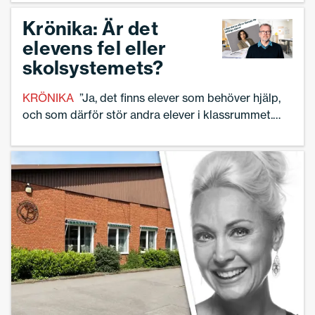
Krönika: Är det
elevens fel eller
skolsystemets?
KRÖNIKA
”Ja, det finns elever som behöver hjälp,
och som därför stör andra elever i klassrummet.
Men är det elevens fel eller skolsystemets?”, skriver
Torbjörn Hanö.