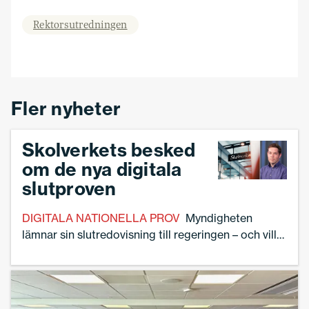
Rektorsutredningen
Fler nyheter
Skolverkets besked
om de nya digitala
slutproven
DIGITALA NATIONELLA PROV
Myndigheten
lämnar sin slutredovisning till regeringen – och vill
ha mer tid.