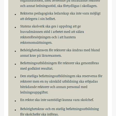
organisationen, med avseende på biträdande rektorer
och annat ledningsstöd, ska förtydligas i skollagen.
Rektorns pedagogiska ledarskap ska inte vara möjligt
att delegera i sin helhet.
Statens skolverk ska ges i uppdrag att ge
huvudmännen stöd i arbetet med att säkra
rektorsförsörjningen och i att hantera
rektorsomsättningen.
Behörighetskraven för rektorer ska ändras med bland
annat krav på lärarexamen.
Befattningsutbildningen för rektorer ska genomföras
med godkänt resultat.
Den statliga befattningsutbildningen ska reserveras för
rektorer men en ny särskild utbildning ska erbjudas
biträdande rektorer och annan personal med
ledningsuppgifter.
En rektor ska inte samtidigt kunna vara skolchef.
Behörighetskrav och en statlig befattningsutbildning
för skolchefer ska införas.