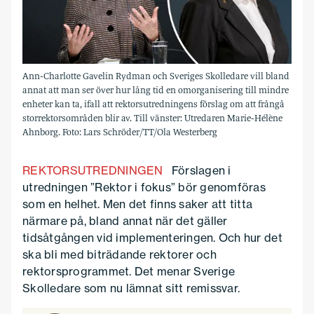
Ann-Charlotte Gavelin Rydman och Sveriges Skolledare vill bland
annat att man ser över hur lång tid en omorganisering till mindre
enheter kan ta, ifall att rektorsutredningens förslag om att frångå
storrektorsområden blir av. Till vänster: Utredaren Marie-Hélène
Ahnborg. Foto: Lars Schröder/TT/Ola Westerberg
REKTORSUTREDNINGEN
Förslagen i
utredningen ”Rektor i fokus” bör genomföras
som en helhet. Men det finns saker att titta
närmare på, bland annat när det gäller
tidsåtgången vid implementeringen. Och hur det
ska bli med biträdande rektorer och
rektorsprogrammet. Det menar Sverige
Skolledare som nu lämnat sitt remissvar.