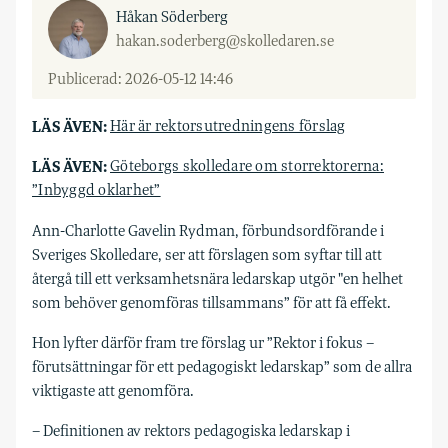
Håkan Söderberg
hakan.soderberg@skolledaren.se
Publicerad: 2026-05-12 14:46
LÄS ÄVEN:
Här är rektorsutredningens förslag
LÄS ÄVEN:
Göteborgs skolledare om storrektorerna:
”Inbyggd oklarhet”
Ann-Charlotte Gavelin Rydman, förbundsordförande i
Sveriges Skolledare, ser att förslagen som syftar till att
återgå till ett verksamhetsnära ledarskap utgör "en helhet
som behöver genomföras tillsammans” för att få effekt.
Hon lyfter därför fram tre förslag ur ”Rektor i fokus –
förutsättningar för ett pedagogiskt ledarskap” som de allra
viktigaste att genomföra.
– Definitionen av rektors pedagogiska ledarskap i