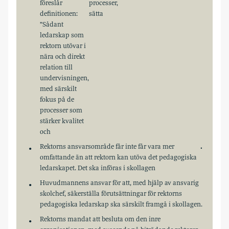
föreslår
processer,
definitionen:
sätta
”Sådant
ledarskap som
rektorn utövar i
nära och direkt
relation till
undervisningen,
med särskilt
fokus på de
processer som
stärker kvalitet
och
Rektorns ansvarsområde får inte får vara mer
.
omfattande än att rektorn kan utöva det pedagogiska
ledarskapet. Det ska införas i skollagen
Huvudmannens ansvar för att, med hjälp av ansvarig
skolchef, säkerställa förutsättningar för rektorns
pedagogiska ledarskap ska särskilt framgå i skollagen.
Rektorns mandat att besluta om den inre