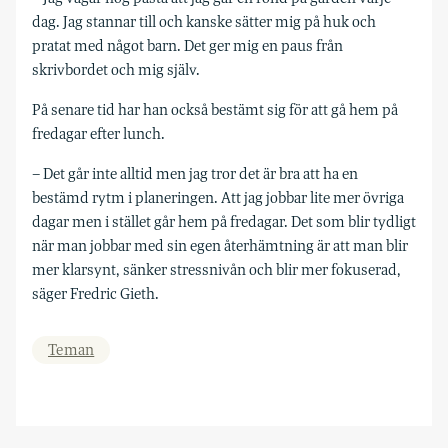
dag. Jag stannar till och kanske sätter mig på huk och
pratat med något barn. Det ger mig en paus från
skrivbordet och mig själv.
På senare tid har han också bestämt sig för att gå hem på
fredagar efter lunch.
– Det går inte alltid men jag tror det är bra att ha en
bestämd rytm i planeringen. Att jag jobbar lite mer övriga
dagar men i stället går hem på fredagar. Det som blir tydligt
när man jobbar med sin egen återhämtning är att man blir
mer klarsynt, sänker stressnivån och blir mer fokuserad,
säger Fredric Gieth.
Teman