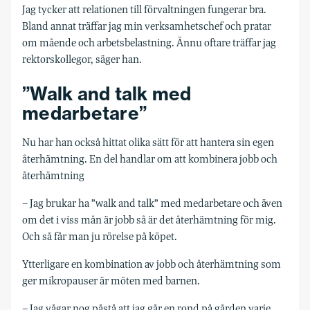
Jag tycker att relationen till förvaltningen fungerar bra.
Bland annat träffar jag min verksamhetschef och pratar
om mående och arbetsbelastning. Ännu oftare träffar jag
rektorskollegor, säger han.
”Walk and talk med
medarbetare”
Nu har han också hittat olika sätt för att hantera sin egen
återhämtning. En del handlar om att kombinera jobb och
återhämtning
– Jag brukar ha ”walk and talk” med medarbetare och även
om det i viss mån är jobb så är det återhämtning för mig.
Och så får man ju rörelse på köpet.
Ytterligare en kombination av jobb och återhämtning som
ger mikropauser är möten med barnen.
– Jag vågar nog påstå att jag går en rond på gården varje