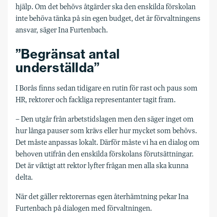
hjälp. Om det behövs åtgärder ska den enskilda förskolan
inte behöva tänka på sin egen budget, det är förvaltningens
ansvar, säger Ina Furtenbach.
”Begränsat antal
underställda”
I Borås finns sedan tidigare en rutin för rast och paus som
HR, rektorer och fackliga representanter tagit fram.
– Den utgår från arbetstidslagen men den säger inget om
hur långa pauser som krävs eller hur mycket som behövs.
Det måste anpassas lokalt. Därför måste vi ha en dialog om
behoven utifrån den enskilda förskolans förutsättningar.
Det är viktigt att rektor lyfter frågan men alla ska kunna
delta.
När det gäller rektorernas egen återhämtning pekar Ina
Furtenbach på dialogen med förvaltningen.