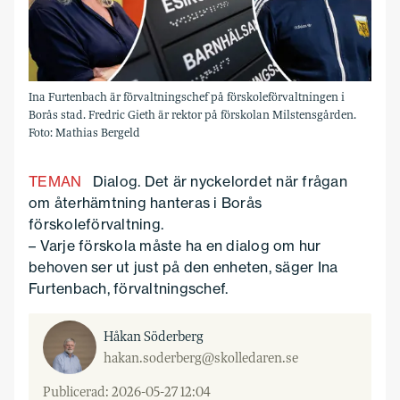
Ina Furtenbach är förvaltningschef på förskoleförvaltningen i
Borås stad. Fredric Gieth är rektor på förskolan Milstensgården.
Foto: Mathias Bergeld
TEMAN
Dialog. Det är nyckelordet när frågan
om återhämtning hanteras i Borås
förskoleförvaltning.
– Varje förskola måste ha en dialog om hur
behoven ser ut just på den enheten, säger Ina
Furtenbach, förvaltningschef.
Håkan Söderberg
hakan.soderberg@skolledaren.se
Publicerad: 2026-05-27 12:04