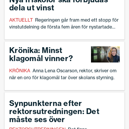
dela ut vinst
AKTUELLT
Regeringen går fram med ett stopp för
vinstutdelning de första fem åren för nystartade
friskolor.
Krönika: Minst
klagomål vinner?
KRÖNIKA
Anna Lena Oscarson, rektor, skriver om
när en oro för klagomål tar över skolans styrning.
Synpunkterna efter
rektorsutredningen: Det
måste ses över