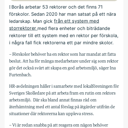
Borås arbetar 53 rektorer och det finns 71
I
förskolor. Sedan 2020 har man satsat på ett nära
ledarskap. Man gick
från ett system med
storrektorer
med flera enheter och biträdande
rektorer till ett system med en rektor per förskola,
i några fall fick rektorerna ett par mindre skolor.
– Förskolor behöver ha en rektor som har mandat att fatta
beslut. Att ha för många medarbetare under sig som rektor
gör det också svårt att skapa en god arbetsmiljö, säger Ina
Furtenbach.
HR-avdelningen håller i samarbete med lokalföreningen för
Sveriges Skolledare på att arbeta fram en rutin om rektors
arbetsmiljö.
Där ska bland annat finnas råd om
återhämtning med ett antal förslag på åtgärder utifrån de
situationer där rektorerna kan uppleva stress.
– Vi är redan snabba på att reagera om någon behöver