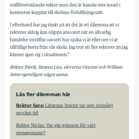
ställföreträdande rektor men den är kanske inte insatt i
kontexten kopplat till skolans förhållningssätt.
I efterhand har jag tänkt på att det är ett dilemma att vi
rektorer aldrig kan släppa ansvaret när en allvarlig
händelse inträffar oavsett hur sjuka vi är eller om vi är
tillfälligt borta från vår skola. Jag tror att fler rektorer än jag
känner igen sig i situationen.”
Rektor Patrik, läraren Lisa, eleverna Vincent och William
heter egentligen något annat.
Läs fler dilemman här
Rektor Sara:
Lärarnas brister tar upp orimligt
mycket tid
Rektor Niclas: Var går gränsen för vårt
engagemang?