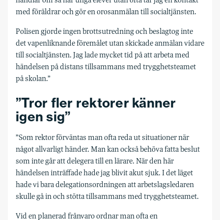
med föräldrar och gör en orosanmälan till socialtjänsten.
Polisen gjorde ingen brottsutredning och beslagtog inte
det vapenliknande föremålet utan skickade anmälan vidare
till socialtjänsten. Jag lade mycket tid på att arbeta med
händelsen på distans tillsammans med trygghetsteamet
på skolan.”
”Tror fler rektorer känner
igen sig”
”Som rektor förväntas man ofta reda ut situationer när
något allvarligt händer. Man kan också behöva fatta beslut
som inte går att delegera till en lärare. När den här
händelsen inträffade hade jag blivit akut sjuk. I det läget
hade vi bara delegationsordningen att arbetslagsledaren
skulle gå in och stötta tillsammans med trygghetsteamet.
Vid en planerad frånvaro ordnar man ofta en