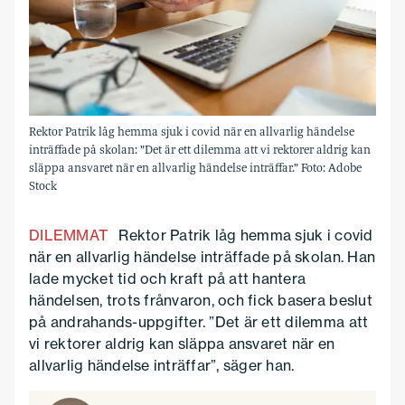
Rektor Patrik låg hemma sjuk i covid när en allvarlig händelse
inträffade på skolan: ”Det är ett dilemma att vi rektorer aldrig kan
släppa ansvaret när en allvarlig händelse inträffar.” Foto: Adobe
Stock
DILEMMAT
Rektor Patrik låg hemma sjuk i covid
när en allvarlig händelse inträffade på skolan. Han
lade mycket tid och kraft på att hantera
händelsen, trots frånvaron, och fick basera beslut
på andrahands-uppgifter. ”Det är ett dilemma att
vi rektorer aldrig kan släppa ansvaret när en
allvarlig händelse inträffar”, säger han.