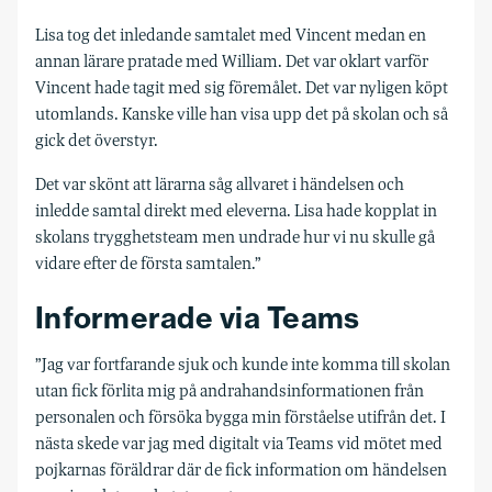
Lisa tog det inledande samtalet med Vincent medan en
annan lärare pratade med William. Det var oklart varför
Vincent hade tagit med sig föremålet. Det var nyligen köpt
utomlands. Kanske ville han visa upp det på skolan och så
gick det överstyr.
Det var skönt att lärarna såg allvaret i händelsen och
inledde samtal direkt med eleverna. Lisa hade kopplat in
skolans trygghetsteam men undrade hur vi nu skulle gå
vidare efter de första samtalen.”
Informerade via Teams
”Jag var fortfarande sjuk och kunde inte komma till skolan
utan fick förlita mig på andrahandsinformationen från
personalen och försöka bygga min förståelse utifrån det. I
nästa skede var jag med digitalt via Teams vid mötet med
pojkarnas föräldrar där de fick information om händelsen