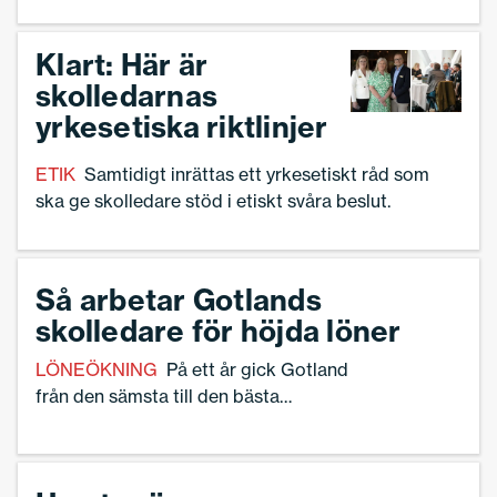
Klart: Här är
skolledarnas
yrkesetiska riktlinjer
ETIK
Samtidigt inrättas ett yrkesetiskt råd som
ska ge skolledare stöd i etiskt svåra beslut.
Så arbetar Gotlands
skolledare för höjda löner
LÖNEÖKNING
På ett år gick Gotland
från den sämsta till den bästa
löneutvecklingen för skolledare i Sverige.