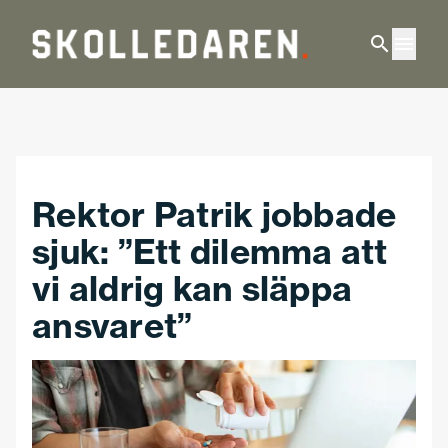
Hoppa till huvudinnehåll
Rektor Patrik jobbade
sjuk: ”Ett dilemma att
vi aldrig kan släppa
ansvaret”