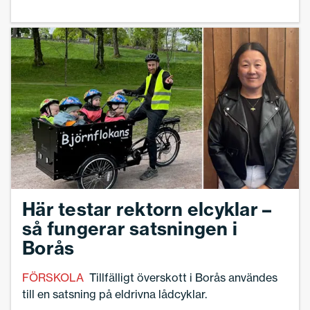
Här testar rektorn elcyklar –
så fungerar satsningen i
Borås
FÖRSKOLA
Tillfälligt överskott i Borås användes
till en satsning på eldrivna lådcyklar.